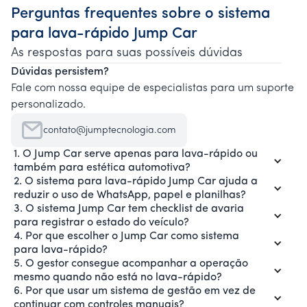
Perguntas frequentes sobre o sistema
para lava-rápido Jump Car
As respostas para suas possíveis dúvidas
Dúvidas persistem?
Fale com nossa equipe de especialistas para um suporte
personalizado.
contato@jumptecnologia.com
1. O Jump Car serve apenas para lava-rápido ou
também para estética automotiva?
2. O sistema para lava-rápido Jump Car ajuda a
reduzir o uso de WhatsApp, papel e planilhas?
3. O sistema Jump Car tem checklist de avaria
para registrar o estado do veículo?
4. Por que escolher o Jump Car como sistema
para lava-rápido?
5. O gestor consegue acompanhar a operação
mesmo quando não está no lava-rápido?
6. Por que usar um sistema de gestão em vez de
continuar com controles manuais?