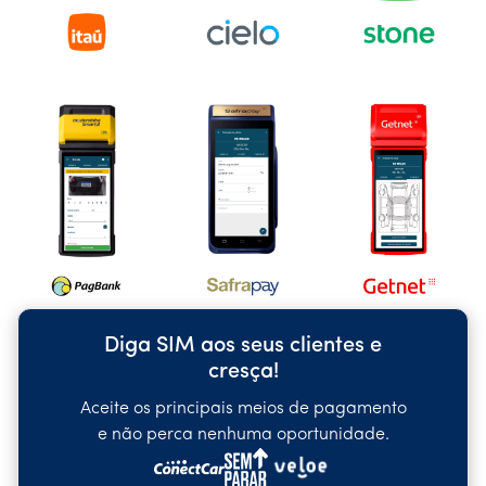
Diga SIM aos seus clientes e
cresça!
Aceite os principais meios de pagamento
e não perca nenhuma oportunidade.