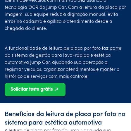
Identifique veículos com mais rapidez usando a
tecnologia OCR do Jump Car. Com a leitura da placa por
imagem, sua equipe reduz a digitação manual, evita
erros no cadastro e agiliza o atendimento desde a
chegada do cliente.
A funcionalidade de leitura de placa por foto faz parte
do sistema de gestão para lava-rápido e estética
automotiva Jump Car, ajudando sua operação a
registrar veículos, organizar atendimentos e manter o
histórico de serviços com mais controle.
Solicitar teste grátis
Benefícios da leitura de placa por foto no
sistema para estética automotiva
A leitura de placa por foto do Jump Car ajuda sua