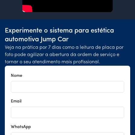
Experimente o sistema para estética
automotiva Jump Car
Veja na prática por 7 dias como a leitura de placa por
foto pode agilizar a abertura da ordem de serviço e
tornar o seu atendimento mais profissional.
Nome
Email
WhatsApp