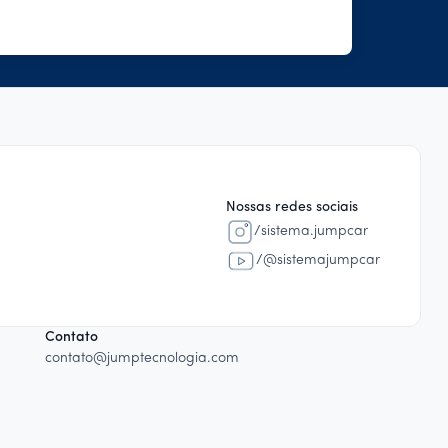
Nossas redes sociais
/sistema.jumpcar
/@sistemajumpcar
Contato
contato@jumptecnologia.com