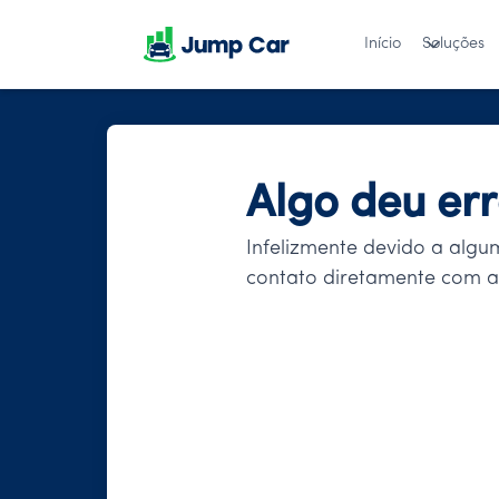
Início
Soluções
Algo deu er
Infelizmente devido a algu
contato diretamente com a 