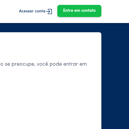
Entre em contato
Acessar conta
ão se preocupe, você pode entrar em