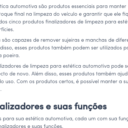
ética automotiva são produtos essenciais para manter 
toque final na limpeza do veículo e garantir que ele 
dos cinco produtos finalizadores de limpeza para est
fícies.
 são capazes de remover sujeiras e manchas de difere
ém disso, esses produtos também podem ser utilizados p
a poeira.
alizadores de limpeza para estética automotiva pode se
cto de novo. Além disso, esses produtos também ajud
do uso. Com os produtos certos, é possível manter a s
.
inalizadores e suas funções
res para sua estética automotiva, cada um com sua fun
nalizadores e suas funções.