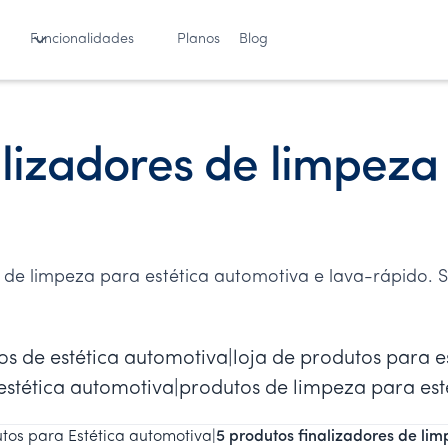
Funcionalidades
Planos
Blog
alizadores de limpeza
 de limpeza para estética automotiva e lava-rápido. 
os de estética automotiva|loja de produtos para 
estética automotiva|produtos de limpeza para est
tos para Estética automotiva
|
5 produtos finalizadores de li