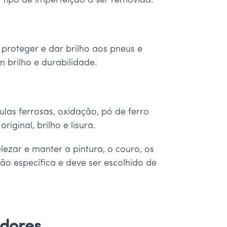
tipo de imperfeição a ser removida.
proteger e dar brilho aos pneus e
m brilho e durabilidade.
as ferrosas, oxidação, pó de ferro
iginal, brilho e lisura.
ezar e manter a pintura, o couro, os
ão específica e deve ser escolhido de