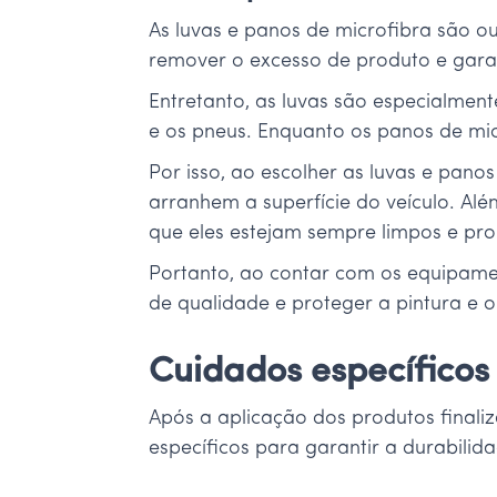
As luvas e panos de microfibra são o
remover o excesso de produto e garanti
Entretanto, as luvas são especialment
e os pneus. Enquanto os panos de micr
Por isso, ao escolher as luvas e pano
arranhem a superfície do veículo. Al
que eles estejam sempre limpos e pro
Portanto, ao contar com os equipamen
de qualidade e proteger a pintura e ou
Cuidados específico
Após a aplicação dos produtos finali
específicos para garantir a durabili