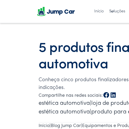
Início
Soluções
5 produtos fin
automotiva
Conheça cinco produtos finalizadores
indicações.
Compartilhe nas redes sociais:
estética automotiva|loja de produt
estética automotiva|produto para 
Início
|
Blog Jump Car
|
Equipamentos e Produ