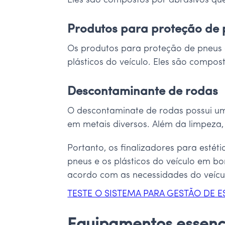
Eles são compostos por abrasivos qu
Produtos para proteção de p
Os produtos para proteção de pneus e
plásticos do veículo. Eles são compos
Descontaminante de rodas
O descontaminate de rodas possui um
em metais diversos. Além da limpeza, e
Portanto, os finalizadores para estét
pneus e os plásticos do veículo em bo
acordo com as necessidades do veícul
TESTE O SISTEMA PARA GESTÃO DE 