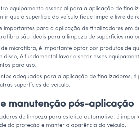
utro equipamento essencial para a aplicação de finali
r que a superfície do veículo fique limpa e livre de r
e importantes para a aplicação de finalizadores em ár
ofibra são ideais para a limpeza de superfícies maior
s de microfibra, é importante optar por produtos de q
ém disso, é fundamental lavar e secar esses equipame
ntos para uso.
tos adequados para a aplicação de finalizadores, é po
tras superfícies do veículo.
s e manutenção pós-aplicação
zadores de limpeza para estética automotiva, é import
dade da proteção e manter a aparência do veículo.