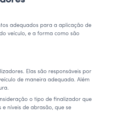
adores
entos adequados para a aplicação de
 do veículo, e a forma como são
izadores. Elas são responsáveis por
o veículo de maneira adequada. Além
ura.
nsideração o tipo de finalizador que
s e níveis de abrasão, que se