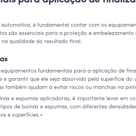
ais para aplicação de finaliz
ica automotiva, é fundamental contar com os equipam
dutos são essenciais para a proteção e embelezamento
na qualidade do resultado final.
ras
equipamentos fundamentais para a aplicação de final
e e garantir que ele seja absorvido pela superfície d
as também ajudam a evitar riscos ou manchas na pint
oinas e espumas aplicadoras, é importante levar em co
es tipos de boinas e espumas, com diferentes densidade
s e superfícies.+
a