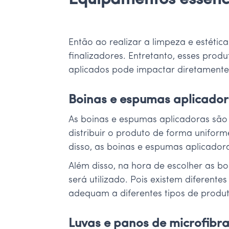
Equipamentos essenci
Então ao realizar a limpeza e estét
finalizadores. Entretanto, esses pro
aplicados pode impactar diretamente 
Boinas e espumas aplicado
As boinas e espumas aplicadoras são 
distribuir o produto de forma uniform
disso, as boinas e espumas aplicador
Além disso, na hora de escolher as b
será utilizado. Pois existem diferent
adequam a diferentes tipos de produto
Luvas e panos de microfibr