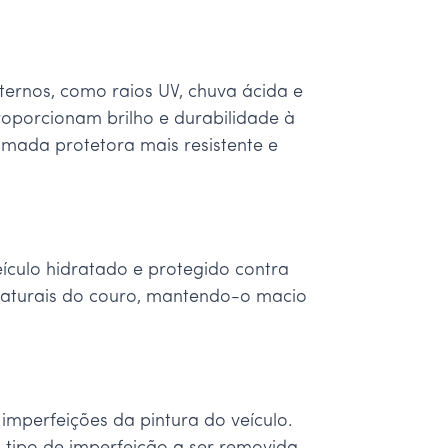
ternos, como raios UV, chuva ácida e
roporcionam brilho e durabilidade à
amada protetora mais resistente e
ículo hidratado e protegido contra
naturais do couro, mantendo-o macio
mperfeições da pintura do veículo.