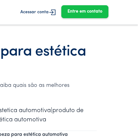
Entre em contato
Acessar conta
 para estética
Saiba quais são as melhores
estetica automotiva|produto de
ética automotiva
mpeza para estética automotiva