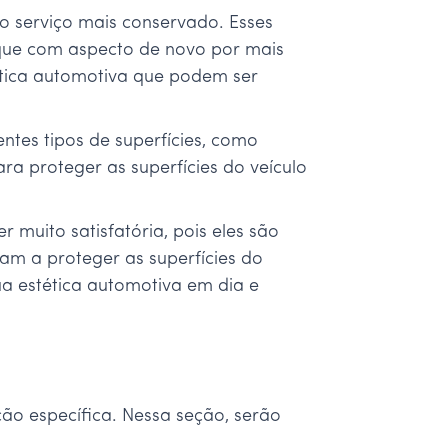
o serviço mais conservado. Esses
fique com aspecto de novo por mais
ética automotiva que podem ser
ntes tipos de superfícies, como
ara proteger as superfícies do veículo
r muito satisfatória, pois eles são
am a proteger as superfícies do
ua estética automotiva em dia e
ção específica. Nessa seção, serão