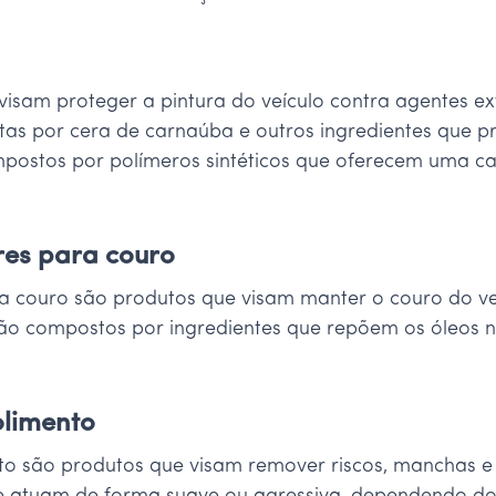
visam proteger a pintura do veículo contra agentes ex
stas por cera de carnaúba e outros ingredientes que p
mpostos por polímeros sintéticos que oferecem uma c
res para couro
a couro são produtos que visam manter o couro do ve
são compostos por ingredientes que repõem os óleos 
olimento
o são produtos que visam remover riscos, manchas e i