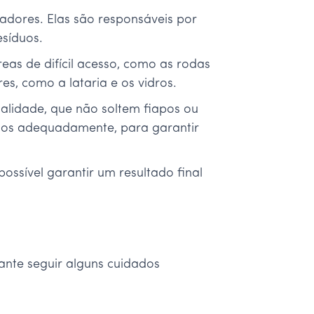
zadores. Elas são responsáveis por
esíduos.
eas de difícil acesso, como as rodas
es, como a lataria e os vidros.
ualidade, que não soltem fiapos ou
ntos adequadamente, para garantir
ssível garantir um resultado final
ante seguir alguns cuidados