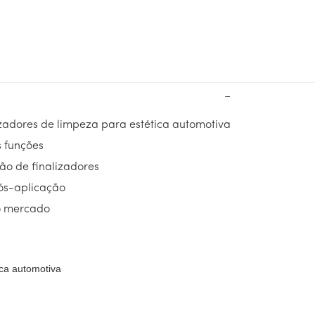
−
zadores de limpeza para estética automotiva
s funções
ão de finalizadores
ós-aplicação
o mercado