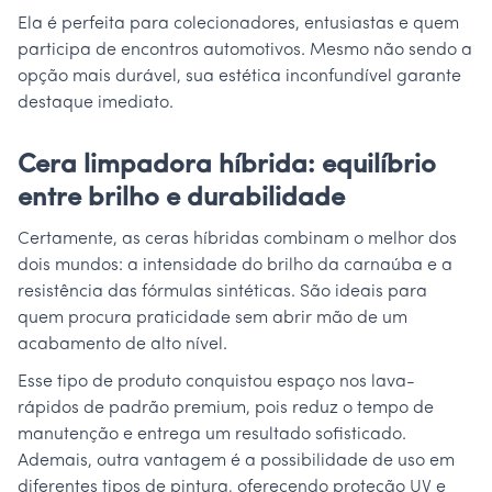
Ela é perfeita para colecionadores, entusiastas e quem
participa de encontros automotivos. Mesmo não sendo a
opção mais durável, sua estética inconfundível garante
destaque imediato.
Cera limpadora híbrida: equilíbrio
entre brilho e durabilidade
Certamente, as ceras híbridas combinam o melhor dos
dois mundos: a intensidade do brilho da carnaúba e a
resistência das fórmulas sintéticas. São ideais para
quem procura praticidade sem abrir mão de um
acabamento de alto nível.
Esse tipo de produto conquistou espaço nos lava-
rápidos de padrão premium, pois reduz o tempo de
manutenção e entrega um resultado sofisticado.
Ademais, outra vantagem é a possibilidade de uso em
diferentes tipos de pintura, oferecendo proteção UV e