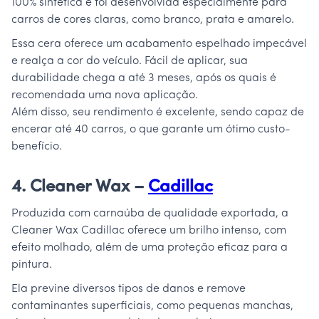
100% sintética e foi desenvolvida especialmente para
carros de cores claras, como branco, prata e amarelo.
Essa cera oferece um acabamento espelhado impecável
e realça a cor do veículo. Fácil de aplicar, sua
durabilidade chega a até 3 meses, após os quais é
recomendada uma nova aplicação.
Além disso, seu rendimento é excelente, sendo capaz de
encerar até 40 carros, o que garante um ótimo custo-
benefício.
4. Cleaner Wax –
Cadillac
Produzida com carnaúba de qualidade exportada, a
Cleaner Wax Cadillac oferece um brilho intenso, com
efeito molhado, além de uma proteção eficaz para a
pintura.
Ela previne diversos tipos de danos e remove
contaminantes superficiais, como pequenas manchas,