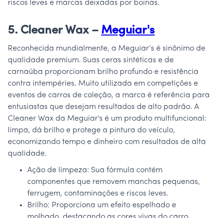
riscos leves e marcas deixadas por boinas.
5. Cleaner Wax –
Meguiar's
Reconhecida mundialmente, a Meguiar’s é sinônimo de
qualidade premium. Suas ceras sintéticas e de
carnaúba proporcionam brilho profundo e resistência
contra intempéries. Muito utilizada em competições e
eventos de carros de coleção, a marca é referência para
entusiastas que desejam resultados de alto padrão. A
Cleaner Wax da Meguiar's é um produto multifuncional:
limpa, dá brilho e protege a pintura do veículo,
economizando tempo e dinheiro com resultados de alta
qualidade.
Ação de limpeza: Sua fórmula contém
componentes que removem manchas pequenas,
ferrugem, contaminações e riscos leves.
Brilho: Proporciona um efeito espelhado e
molhado, destacando as cores vivas do carro.