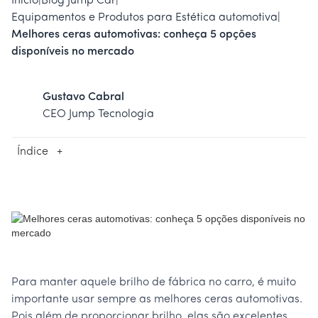
Início
|
Blog Jump Car
|
Equipamentos e Produtos para Estética automotiva
|
Melhores ceras automotivas: conheça 5 opções
disponíveis no mercado
Gustavo Cabral
CEO Jump Tecnologia
Índice
+
Para manter aquele brilho de fábrica no carro, é muito
importante usar sempre as melhores ceras automotivas.
Pois além de proporcionar brilho, elas são excelentes