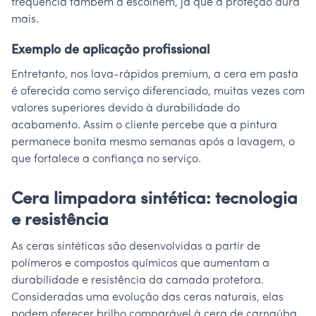
frequência também a escolhem, já que a proteção dura
mais.
Exemplo de aplicação profissional
Entretanto, nos lava-rápidos premium, a cera em pasta
é oferecida como serviço diferenciado, muitas vezes com
valores superiores devido à durabilidade do
acabamento. Assim o cliente percebe que a pintura
permanece bonita mesmo semanas após a lavagem, o
que fortalece a confiança no serviço.
Cera limpadora sintética: tecnologia
e resistência
As ceras sintéticas são desenvolvidas a partir de
polímeros e compostos químicos que aumentam a
durabilidade e resistência da camada protetora.
Consideradas uma evolução das ceras naturais, elas
podem oferecer brilho comparável à cera de carnaúba,