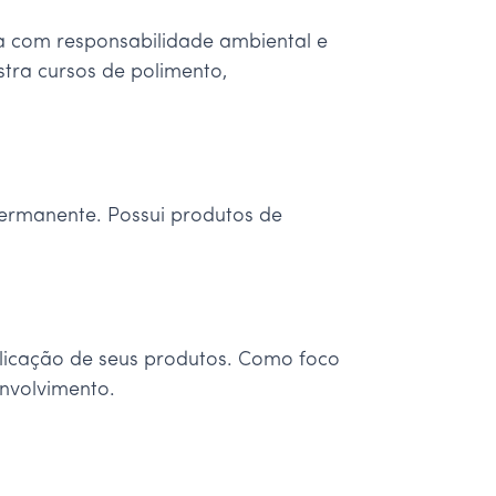
 com responsabilidade ambiental e
stra cursos de polimento,
permanente. Possui produtos de
plicação de seus produtos. Como foco
nvolvimento.