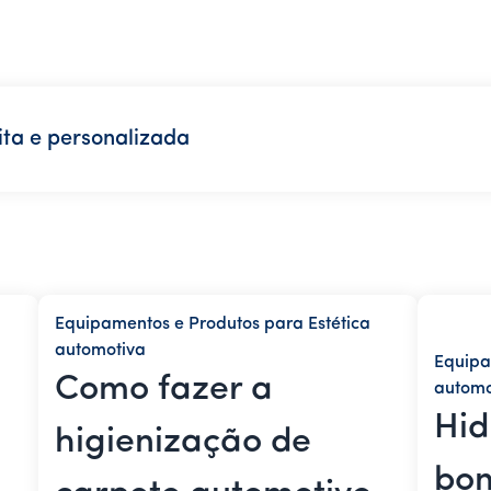
ta e personalizada
Equipamentos e Produtos para Estética
automotiva
Equipa
Como fazer a
automo
Hid
higienização de
bom