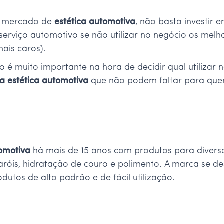
o mercado de
estética automotiva
, não basta investir 
erviço automotivo se não utilizar no negócio os mel
mais caros).
o é muito importante na hora de decidir qual utilizar
a estética automotiva
que não podem faltar para que
tomotiva
há mais de 15 anos com produtos para diversos
róis, hidratação de couro e polimento. A marca se de
utos de alto padrão e de fácil utilização.