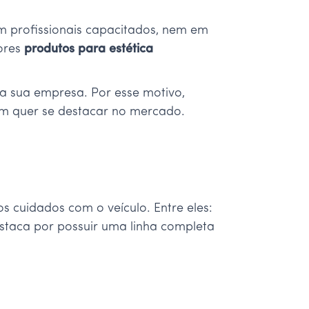
em profissionais capacitados, nem em
hores
produtos para estética
 na sua empresa. Por esse motivo,
m quer se destacar no mercado.
 cuidados com o veículo. Entre eles:
staca por possuir uma linha completa