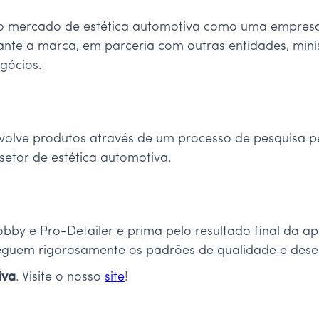
 o mercado de estética automotiva como uma empresa
lhante a marca, em parceria com outras entidades, mini
egócios.
nvolve produtos através de um processo de pesquisa 
setor de estética automotiva.
bby e Pro-Detailer e prima pelo resultado final da a
seguem rigorosamente os padrões de qualidade e dese
iva
. Visite o nosso
site
!