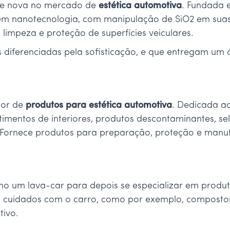
te nova no mercado de
estética automotiva
. Fundada 
 em nanotecnologia, com manipulação de SiO2 em sua
limpeza e proteção de superfícies veiculares.
diferenciadas pela sofisticação, e que entregam um ó
tor de
produtos para estética automotiva
. Dedicada ao
timentos de interiores, produtos descontaminantes, s
. Fornece produtos para preparação, proteção e man
 um lava-car para depois se especializar em produ
 cuidados com o carro, como por exemplo, compostos 
ivo.