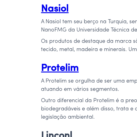
Nasiol
A Nasiol tem seu berço na Turquia, s
NanoFMG da Universidade Técnica de 
Os produtos de destaque da marca são
tecido, metal, madeira e minerais. Um
Protelim
A Protelim se orgulha de ser uma emp
atuando em vários segmentos.
Outro diferencial da Protelim é a p
biodegradáveis e além disso, trata e
legislação ambiental.
Linconl