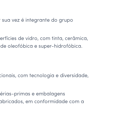
 sua vez é integrante do grupo
fícies de vidro, com tinta, cerâmica,
ade oleofóbica e super-hidrofóbica.
onais, com tecnologia e diversidade,
atérias-primas e embalagens
s fabricados, em conformidade com a