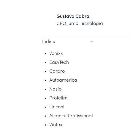
Gustavo Cabral
CEO Jump Tecnologia
Índice
−
Vonixx
EasyTech
Carpro
Autoamerica
Nasiol
Protelim
Linconl
Alcance Profissional
Vintex