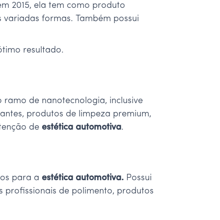
em 2015, ela tem como produto
s variadas formas. Também possui
timo resultado.
 ramo de nanotecnologia, inclusive
elantes, produtos de limpeza premium,
utenção de
estética automotiva
.
tos para a
estética automotiva.
Possui
profissionais de polimento, produtos