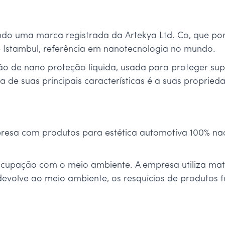
endo uma marca registrada da Artekya Ltd. Co, que por
Istambul, referência em nanotecnologia no mundo.
 de nano proteção líquida, usada para proteger super
a de suas principais características é a suas propried
resa com produtos para estética automotiva 100% naci
reocupação com o meio ambiente. A empresa utiliza m
 devolve ao meio ambiente, os resquícios de produto