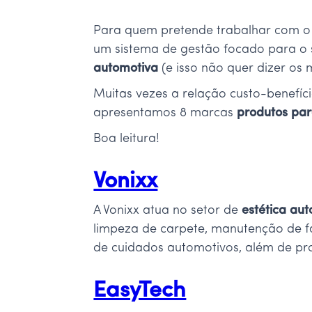
Para quem pretende trabalhar com 
um sistema de gestão focado para o s
automotiva
(e isso não quer dizer os 
Muitas vezes a relação custo-benefíci
apresentamos 8 marcas
produtos par
Boa leitura!
Vonixx
A Vonixx atua no setor de
estética au
limpeza de carpete, manutenção de fa
de cuidados automotivos, além de prod
EasyTech