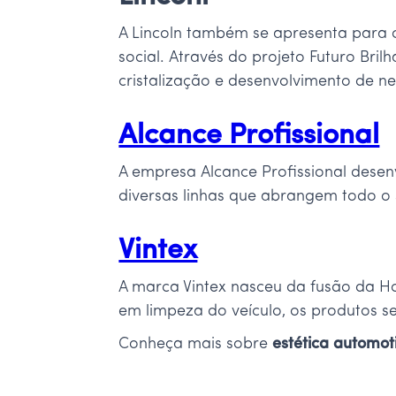
A Lincoln também se apresenta para
social. Através do projeto Futuro Bri
cristalização e desenvolvimento de n
Alcance Profissional
A empresa Alcance Profissional dese
diversas linhas que abrangem todo o 
Vintex
A marca Vintex nasceu da fusão da Ho
em limpeza do veículo, os produtos 
Conheça mais sobre
estética automot