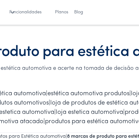
Funcionalidades
Planos
Blog
oduto para estética 
 estética automotiva e acerte na tomada de decisão a
ética automotiva|estética automotiva produtos|loj
utos automotivos|loja de produtos de estética aut
stetica automotiva|loja estetica automotiva|produ
omotiva atacado|produtos para estética automoti
tos para Estética automotiva
|
8 marcas de produto para esté