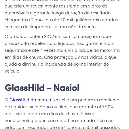
que cria um revestimento resistente em vidros de
automóveis e garante longa duração do resultado,
chegando a 2 anos ou até 30 mil quilômetros rodados
com uso de limpadores e abrasão do vento.
O produto contém SiO2 em sua composição, o que
produz alta repelência a líquidos. Isso garante mais
segurança e até 4 vezes mais visibilidade ao motorista
em dias de chuva. Cria proteção UV nos vidros, o que
ajuda a diminuir a incidência de sol no interior do
veículo.
GlassHild - Nasiol
O
GlassHild da marca Nasiol
é um poderoso repelente
de líquidos, seja água ou óleo, que garante até 90%
mais visibilidade em dias de chuva. Possui
nanotecnologia que cria uma fina camada física no
vidro com resultados de até 2 anos ou 80 mil passadas