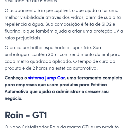
resultado de até 6 meses.
O acabamento é imperceptível, o que ajuda a ter uma
melhor visibilidade através dos vidros, além de sua alta
repelência à água. Sua composição é feita de SiO2 e
fluorina, o que também ajuda a criar uma proteção UV a
raios prejudiciais.
Oferece um brilho espelhado à superfície. Sua
embalagem contém 30ml com rendimento de 5ml para
cada metro quadrado aplicado. O tempo de cura do
produto é de 2 horas na estética automotiva.
Conheça o
sistema Jump Car
, uma ferramenta completa
para empresas que usam produtos para Estética
Automotiva que ajuda a administrar e crescer seu
negócio.
Rain - GT1
O Nano Cristalizador Rain da marca GT1 é um produto