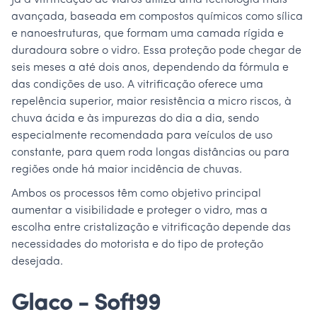
Já a vitrificação de vidros utiliza uma tecnologia mais
avançada, baseada em compostos químicos como sílica
e nanoestruturas, que formam uma camada rígida e
duradoura sobre o vidro. Essa proteção pode chegar de
seis meses a até dois anos, dependendo da fórmula e
das condições de uso. A vitrificação oferece uma
repelência superior, maior resistência a micro riscos, à
chuva ácida e às impurezas do dia a dia, sendo
especialmente recomendada para veículos de uso
constante, para quem roda longas distâncias ou para
regiões onde há maior incidência de chuvas.
Ambos os processos têm como objetivo principal
aumentar a visibilidade e proteger o vidro, mas a
escolha entre cristalização e vitrificação depende das
necessidades do motorista e do tipo de proteção
desejada.
Glaco - Soft99