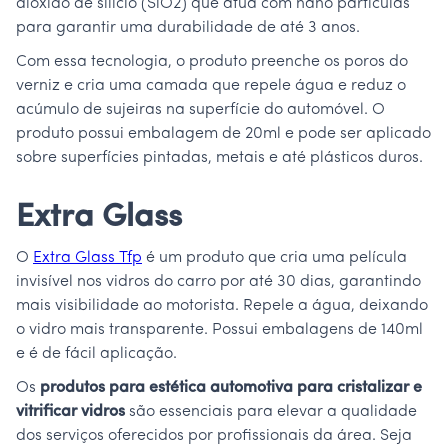
dióxido de silício (SiO2) que atua com nano partículas
para garantir uma durabilidade de até 3 anos.
Com essa tecnologia, o produto preenche os poros do
verniz e cria uma camada que repele água e reduz o
acúmulo de sujeiras na superfície do automóvel. O
produto possui embalagem de 20ml e pode ser aplicado
sobre superfícies pintadas, metais e até plásticos duros.
Extra Glass
O
Extra Glass Tfp
é um produto que cria uma película
invisível nos vidros do carro por até 30 dias, garantindo
mais visibilidade ao motorista. Repele a água, deixando
o vidro mais transparente. Possui embalagens de 140ml
e é de fácil aplicação.
Os
produtos para estética automotiva para cristalizar e
vitrificar vidros
são essenciais para elevar a qualidade
dos serviços oferecidos por profissionais da área. Seja