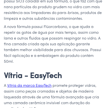
possui SiO3 coloidal em sua fórmula, o que faz com que
nano partículas do produto grudem no vidro com mais
resistência aos limpadores do para-brisas, produtos de
limpeza e outras substâncias contaminantes.
A nova fórmula possui Flúorcarbono, o que ajuda a
repelir as gotas de água por mais tempo, assim como
lama e outros fluidos que possam respingar no vidro. A
fina camada criada após sua aplicação garante
também melhor visibilidade para dias chuvosos. Possui
fácil aplicação e a embalagem do produto contém
50ml.
Vítria - EasyTech
A
Vítria da marca EasyTech
promete proteger vidros,
assim como peças cromadas e objetos de madeira
laqueada através de uma fórmula avançada que cria
uma camada cerâmica invisível com duração do