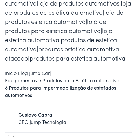
automotivo|loja de produtos automotivos|loja
de produtos de estética automotiva|loja de
produtos estetica automotiva|loja de
produtos para estetica automotiva|loja
estetica automotiva|produtos de estetica
automotiva|produtos estética automotiva
atacado|produtos para estetica automotiva
Início
|
Blog Jump Car
|
Equipamentos e Produtos para Estética automotiva
|
8 Produtos para impermeabilização de estofados
automotivos
Gustavo Cabral
CEO Jump Tecnologia