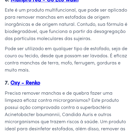
6.
Multipro red - Go Eco Wash
Este é um produto multifuncional, que pode ser aplicado
para remover manchas em estofados de origem
inorgânicas e de origem natural. Contudo, sua fórmula é
biodegradável, que funciona a partir da desagregação
das partículas moleculares das sujeiras.
Pode ser utilizado em qualquer tipo de estofado, seja de
couro ou tecido, desde que possam ser lavados. É eficaz
contra manchas de terra, mofo, ferrugem, gorduras e
muito mais.
7.
Oxy - Renko
Precisa remover manchas e de quebra fazer uma
limpeza eficaz contra microrganismos? Este produto
possui ação comprovada contra a superbactéria
Acinetobacter baumannii, Candida Auris e outros
microrganismos que trazem riscos à saúde. Um produto
ideal para desinfetar estofados, além disso, remover as