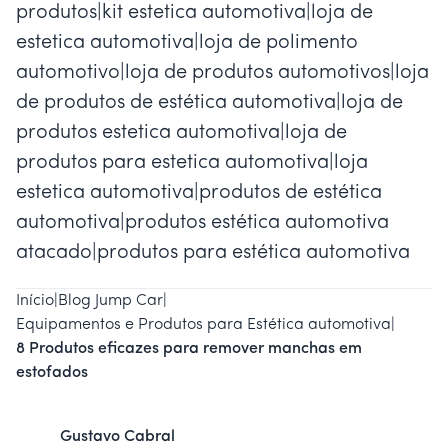
produtos|kit estetica automotiva|loja de
estetica automotiva|loja de polimento
automotivo|loja de produtos automotivos|loja
de produtos de estética automotiva|loja de
produtos estetica automotiva|loja de
produtos para estetica automotiva|loja
estetica automotiva|produtos de estética
automotiva|produtos estética automotiva
atacado|produtos para estética automotiva
Início
|
Blog Jump Car
|
Equipamentos e Produtos para Estética automotiva
|
8 Produtos eficazes para remover manchas em
estofados
Gustavo Cabral