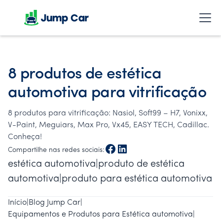
8 produtos de estética
automotiva para vitrificação
8 produtos para vitrificação: Nasiol, Soft99 – H7, Vonixx,
V-Paint, Meguiars, Max Pro, Vx45, EASY TECH, Cadillac.
Conheça!
Compartilhe nas redes sociais:
estética automotiva|produto de estética
automotiva|produto para estética automotiva
Início
|
Blog Jump Car
|
Equipamentos e Produtos para Estética automotiva
|