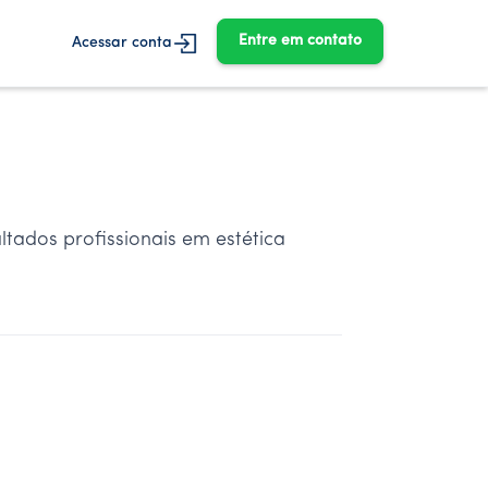
Entre em contato
Acessar conta
ltados profissionais em estética