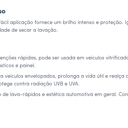
so
cil aplicação fornece um brilho intenso e proteção.
ade de secar a lavação.
nções rápidas, pode ser usada em veículos vitrificad
sticos e painel.
eículos envelopados, prolonga a vida útil e realça
rotege contra radiação UVB e UVA.
o de lava-rápidos e estética automotiva em geral. Co