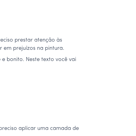
reciso prestar atenção às
r em prejuízos na pintura.
 e bonito. Neste texto você vai
É preciso aplicar uma camada de