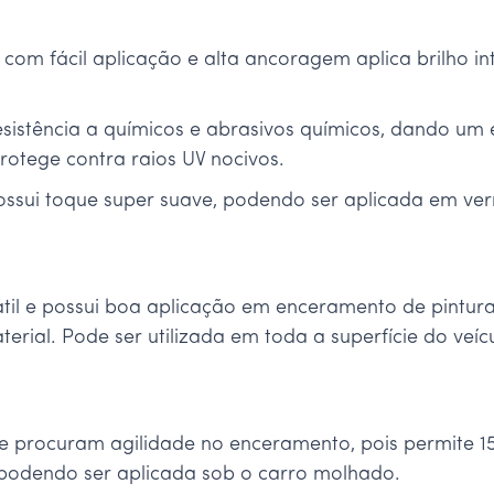
 com fácil aplicação e alta ancoragem aplica brilho i
esistência a químicos e abrasivos químicos, dando um 
rotege contra raios UV nocivos.
ossui toque super suave, podendo ser aplicada em vern
átil e possui boa aplicação em enceramento de pintur
rial. Pode ser utilizada em toda a superfície do veícu
e procuram agilidade no enceramento, pois permite 15
 podendo ser aplicada sob o carro molhado.