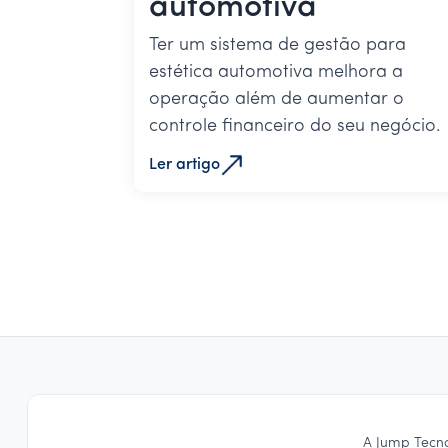
automotiva
Ter um sistema de gestão para
estética automotiva melhora a
operação além de aumentar o
controle financeiro do seu negócio.
Ler artigo
A Jump Tecn