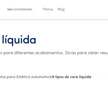
Funcionalidades
Planos
Blog
 líquida
ais para diferentes acabamentos. Dicas para obter resu
tos para Estética automotiva
|
8 tipos de cera líquida