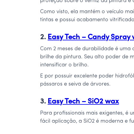
proteção sobre o verniz da pintura e 
Como visto, ela mantém o veículo ma
tintas e possui acabamento vitrificado
2.
Easy Tech – Candy Spray
Com 2 meses de durabilidade é uma ce
brilhe da pintura. Seu alto poder de
intensificar o brilho.
E por possuir excelente poder hidrofób
pássaros e seiva de árvores.
3.
Easy Tech – SiO2 wax
Para profissionais mais exigentes, 
fácil aplicação, a SiO2 é moderna e f