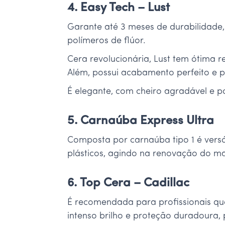
4. Easy Tech – Lust
Garante até 3 meses de durabilidade,
polímeros de flúor.
Cera revolucionária, Lust tem ótima r
Além, possui acabamento perfeito e p
É elegante, com cheiro agradável e p
5. Carnaúba Express Ultra
Composta por carnaúba tipo 1 é vers
plásticos, agindo na renovação do mate
6. Top Cera – Cadillac
É recomendada para profissionais qu
intenso brilho e proteção duradoura,