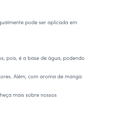
 Igualmente pode ser aplicada em
os, pois, é a base de água, podendo
 cores. Além, com aroma de manga
nheça mais sobre nossos