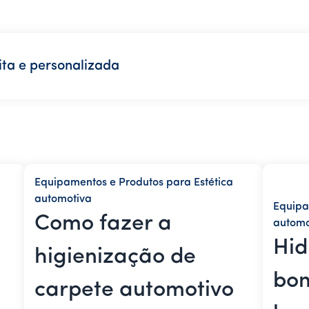
ta e personalizada
Equipamentos e Produtos para Estética
automotiva
Equipa
Como fazer a
automo
Hid
higienização de
bom
carpete automotivo