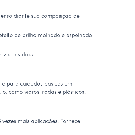
ntenso diante sua composição de
efeito de brilho molhado e espelhado.
izes e vidros.
a e para cuidados básicos em
lo, como vidros, rodas e plásticos.
 vezes mais aplicações. Fornece