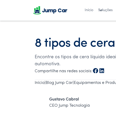
Início
Soluções
8 tipos de cera
Encontre os tipos de cera líquida ide
automotiva.
Compartilhe nas redes sociais:
Início
|
Blog Jump Car
|
Equipamentos e Produ
Gustavo Cabral
CEO Jump Tecnologia