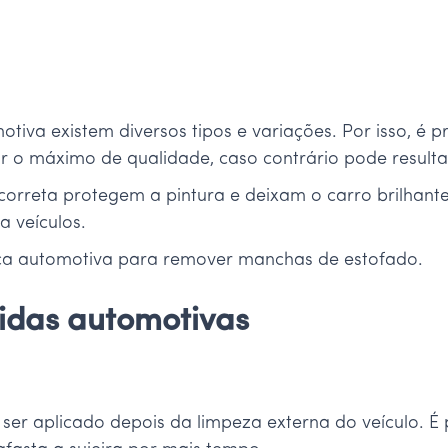
tiva existem diversos tipos e variações. Por isso, é p
r o máximo de qualidade, caso contrário pode resulta
correta protegem a pintura e deixam o carro brilhante
a veículos.
ica automotiva para remover manchas de estofado.
uidas automotivas
 ser aplicado depois da limpeza externa do veículo. 