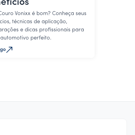
efícios
Couro Vonixx é bom? Conheça seus
cios, técnicas de aplicação,
ações e dicas profissionais para
automotivo perfeito.
igo