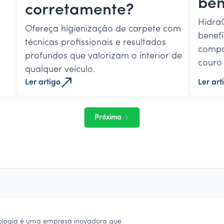
ben
corretamente?
Hidra
Ofereça higienização de carpete com
benefí
técnicas profissionais e resultados
compar
profundos que valorizam o interior de
couro 
qualquer veículo.
Ler artigo
Ler art
Próxima
ologia é uma empresa inovadora que