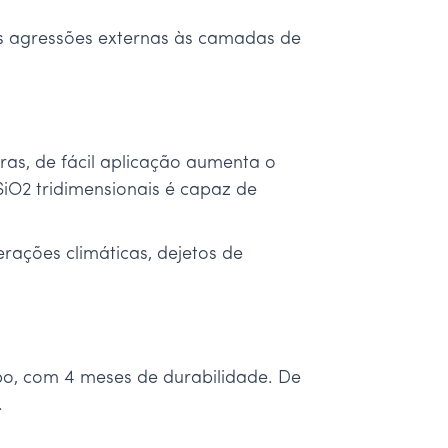
as agressões externas às camadas de
ras, de fácil aplicação aumenta o
iO2 tridimensionais é capaz de
erações climáticas, dejetos de
po, com 4 meses de durabilidade. De
.