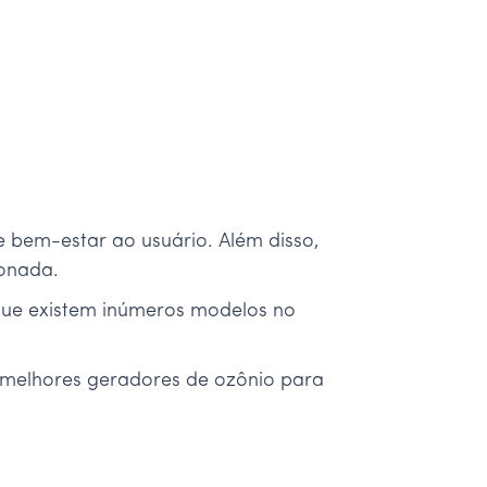
e bem-estar ao usuário. Além disso,
ionada.
 que existem inúmeros modelos no
3 melhores geradores de ozônio para