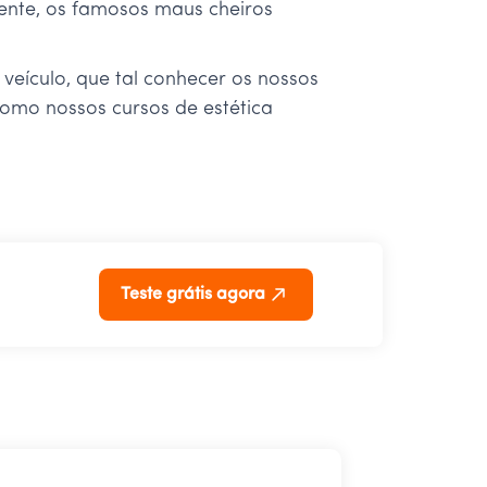
mente, os famosos maus cheiros
eículo, que tal conhecer os nossos
como nossos cursos de estética
Teste grátis agora