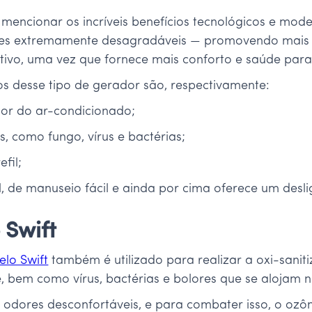
mencionar os incríveis benefícios tecnológicos e mod
res extremamente desagradáveis — promovendo mais 
otivo, uma vez que fornece mais conforto e saúde para
ios desse tipo de gerador são, respectivamente:
ior do ar-condicionado;
 como fungo, vírus e bactérias;
fil;
, de manuseio fácil e ainda por cima oferece um des
 Swift
lo Swift
também é utilizado para realizar a oxi-sanit
 bem como vírus, bactérias e bolores que se alojam n
 odores desconfortáveis, e para combater isso, o oz