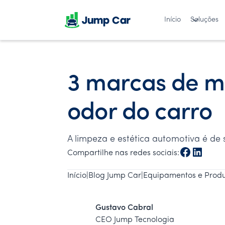
Início
Soluções
3 marcas de m
odor do carro
A limpeza e estética automotiva é de
Compartilhe nas redes sociais:
Início
|
Blog Jump Car
|
Equipamentos e Produ
Gustavo Cabral
CEO Jump Tecnologia