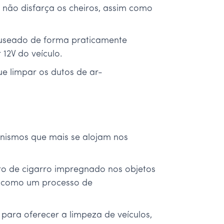
 não disfarça os cheiros, assim como
anuseado de forma praticamente
12V do veículo.
e limpar os dutos de ar-
nismos que mais se alojam nos
o de cigarro impregnado nos objetos
do como um processo de
ara oferecer a limpeza de veículos,