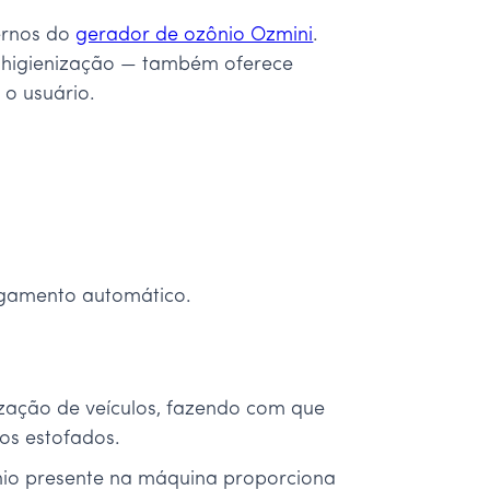
ernos do
gerador de ozônio Ozmini
.
higienização — também oferece
 o usuário.
ligamento automático.
ização de veículos, fazendo com que
os estofados.
ônio presente na máquina proporciona