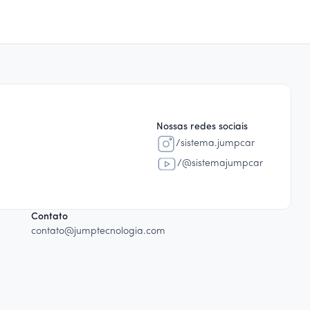
Nossas redes sociais
/sistema.jumpcar
/@sistemajumpcar
Contato
contato@jumptecnologia.com