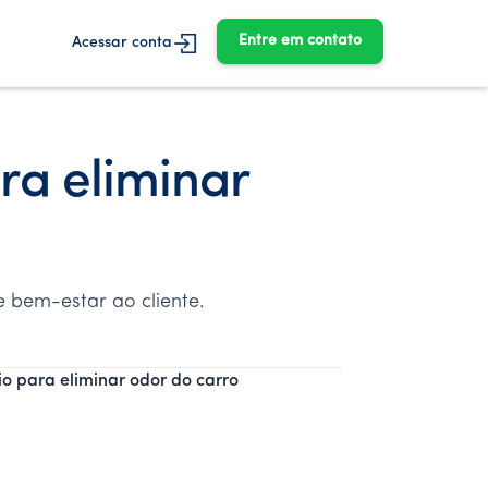
Entre em contato
Acessar conta
ra eliminar
e bem-estar ao cliente.
o para eliminar odor do carro