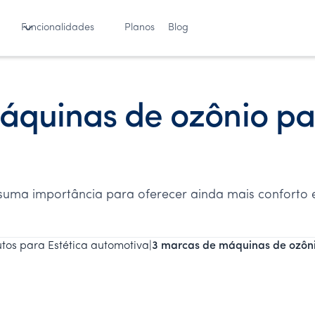
Funcionalidades
Planos
Blog
áquinas de ozônio pa
 suma importância para oferecer ainda mais conforto 
tos para Estética automotiva
|
3 marcas de máquinas de ozôni