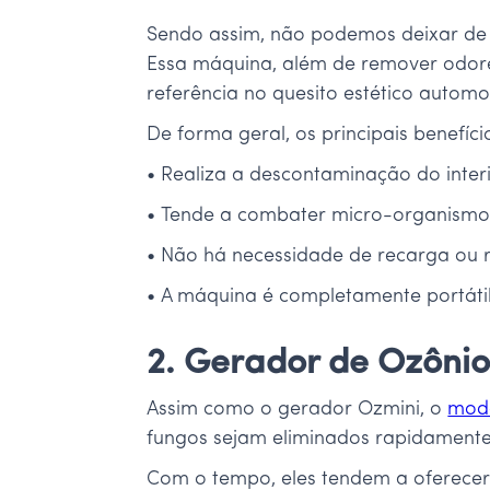
Sendo assim, não podemos deixar de 
Essa máquina, além de remover odo
referência no quesito estético autom
De forma geral, os principais benefíc
• Realiza a descontaminação do inter
• Tende a combater micro-organismos,
• Não há necessidade de recarga ou re
• A máquina é completamente portátil
2. Gerador de Ozônio
Assim como o gerador Ozmini, o
mode
fungos sejam eliminados rapidamente,
Com o tempo, eles tendem a oferecer