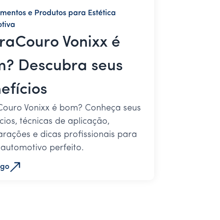
mentos e Produtos para Estética
tiva
raCouro Vonixx é
? Descubra seus
efícios
Couro Vonixx é bom? Conheça seus
cios, técnicas de aplicação,
ações e dicas profissionais para
automotivo perfeito.
igo