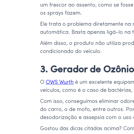
um frescor ao assento, como se fosse
os sprays fazem.
Ele trata o problema diretamente na
automática. Basta apenas ligá-lo na 
Além disso, o produto não utiliza p
condicionado do veículo.
3. Gerador de Ozôni
O
OWS Wurth
é um excelente equipam
veículos, como é o caso de bactérias, 
Com isso, conseguimos eliminar odor
do carro, o de mofo, entre outros. P
desodorização e assepsia com o uso 
Gostou das dicas citadas acima? Con