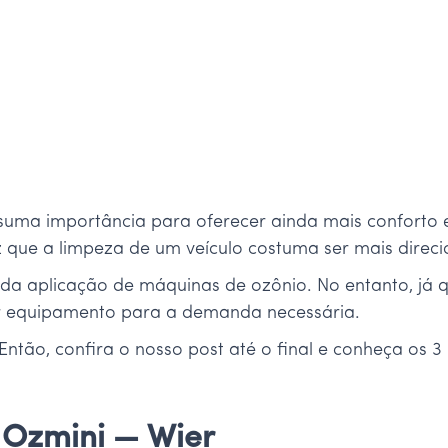
 suma importância para oferecer ainda mais conforto 
que a limpeza de um veículo costuma ser mais direc
 da aplicação de máquinas de ozônio. No entanto, já
hor equipamento para a demanda necessária.
Então, confira o nosso post até o final e conheça os 
 Ozmini — Wier