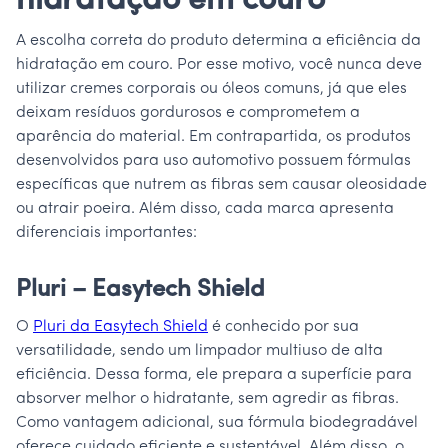
hidratação em couro
A escolha correta do produto determina a eficiência da
hidratação em couro. Por esse motivo, você nunca deve
utilizar cremes corporais ou óleos comuns, já que eles
deixam resíduos gordurosos e comprometem a
aparência do material. Em contrapartida, os produtos
desenvolvidos para uso automotivo possuem fórmulas
específicas que nutrem as fibras sem causar oleosidade
ou atrair poeira. Além disso, cada marca apresenta
diferenciais importantes:
Pluri – Easytech Shield
O
Pluri da Easytech Shield
é conhecido por sua
versatilidade, sendo um limpador multiuso de alta
eficiência. Dessa forma, ele prepara a superfície para
absorver melhor o hidratante, sem agredir as fibras.
Como vantagem adicional, sua fórmula biodegradável
oferece cuidado eficiente e sustentável. Além disso, o