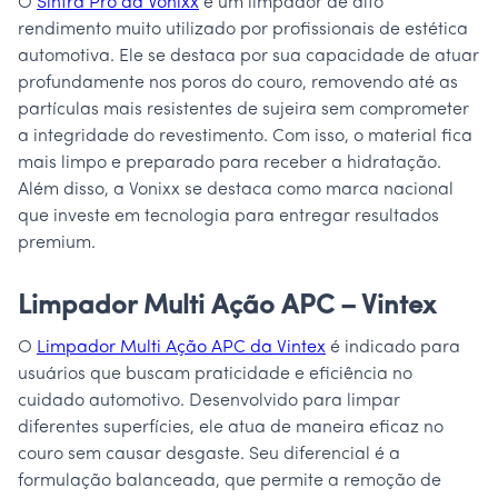
O
Sintra Pro da Vonixx
é um limpador de alto
rendimento muito utilizado por profissionais de estética
automotiva. Ele se destaca por sua capacidade de atuar
profundamente nos poros do couro, removendo até as
partículas mais resistentes de sujeira sem comprometer
a integridade do revestimento. Com isso, o material fica
mais limpo e preparado para receber a hidratação.
Além disso, a Vonixx se destaca como marca nacional
que investe em tecnologia para entregar resultados
premium.
Limpador Multi Ação APC – Vintex
O
Limpador Multi Ação APC da Vintex
é indicado para
usuários que buscam praticidade e eficiência no
cuidado automotivo. Desenvolvido para limpar
diferentes superfícies, ele atua de maneira eficaz no
couro sem causar desgaste. Seu diferencial é a
formulação balanceada, que permite a remoção de