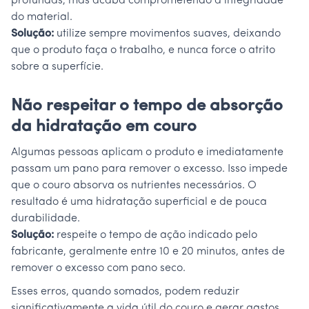
profundas, mas acaba comprometendo a integridade
do material.
Solução:
utilize sempre movimentos suaves, deixando
que o produto faça o trabalho, e nunca force o atrito
sobre a superfície.
Não respeitar o tempo de absorção
da hidratação em couro
Algumas pessoas aplicam o produto e imediatamente
passam um pano para remover o excesso. Isso impede
que o couro absorva os nutrientes necessários. O
resultado é uma hidratação superficial e de pouca
durabilidade.
Solução:
respeite o tempo de ação indicado pelo
fabricante, geralmente entre 10 e 20 minutos, antes de
remover o excesso com pano seco.
Esses erros, quando somados, podem reduzir
significativamente a vida útil do couro e gerar gastos