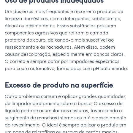
Uso de produtos inadequados
Um dos erros mais frequentes é recorrer a produtos de
limpeza domésticos, como detergentes, sabão em pó,
álcool ou desinfetantes. Essas substâncias possuem
componentes agressivos que retiram a camada
protetora do couro, deixando-o mais suscetível ao
ressecamento e às rachaduras. Além disso, podem
causar descoloração, especialmente em bancos claros.
O correto é sempre optar por limpadores específicos
para couro automotivo, formulados com pH balanceado.
Excesso de produto na superfície
Outro problema comum é aplicar grandes quantidades
de limpador diretamente sobre o banco. O excesso de
líquido pode se acumular nas costuras, favorecendo o
surgimento de manchas internas ou até o descolamento
do revestimento. O ideal é sempre aplicar o produto em
um pano de microfibra ou escova de cerdas macias,