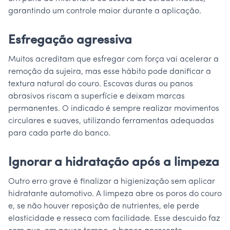
garantindo um controle maior durante a aplicação.
Esfregação agressiva
Muitos acreditam que esfregar com força vai acelerar a
remoção da sujeira, mas esse hábito pode danificar a
textura natural do couro. Escovas duras ou panos
abrasivos riscam a superfície e deixam marcas
permanentes. O indicado é sempre realizar movimentos
circulares e suaves, utilizando ferramentas adequadas
para cada parte do banco.
Ignorar a hidratação após a limpeza
Outro erro grave é finalizar a higienização sem aplicar
hidratante automotivo. A limpeza abre os poros do couro
e, se não houver reposição de nutrientes, ele perde
elasticidade e resseca com facilidade. Esse descuido faz