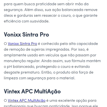
para quem busca praticidade sem abrir mão da
segurança. Além disso, sua ação balanceada remove
óleos e gorduras sem ressecar o couro, o que garante
eficiência com suavidade.
Vonixx Sintra Pro
O
Vonixx Sintra Pro
é conhecido pela alta capacidade
de remoção de sujeiras impregnadas. Por isso, é
amplamente usado em veículos que não passam por
manutenção regular. Ainda assim, sua fórmula mantém
o pH balanceado, protegendo o couro e evitando
desgaste prematuro. Então, o produto alia força de
limpeza com segurança para o material.
Vintex APC MultiAção
O
Vintex APC MultiAção
é uma excelente opção para
profissionais que buscam praticidade. Isso porque ele