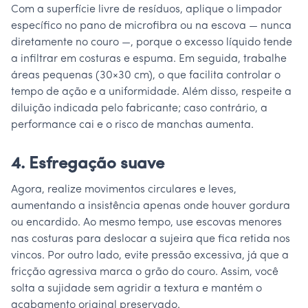
Com a superfície livre de resíduos, aplique o limpador
específico no pano de microfibra ou na escova — nunca
diretamente no couro —, porque o excesso líquido tende
a infiltrar em costuras e espuma. Em seguida, trabalhe
áreas pequenas (30×30 cm), o que facilita controlar o
tempo de ação e a uniformidade. Além disso, respeite a
diluição indicada pelo fabricante; caso contrário, a
performance cai e o risco de manchas aumenta.
4. Esfregação suave
Agora, realize movimentos circulares e leves,
aumentando a insistência apenas onde houver gordura
ou encardido. Ao mesmo tempo, use escovas menores
nas costuras para deslocar a sujeira que fica retida nos
vincos. Por outro lado, evite pressão excessiva, já que a
fricção agressiva marca o grão do couro. Assim, você
solta a sujidade sem agridir a textura e mantém o
acabamento original preservado.