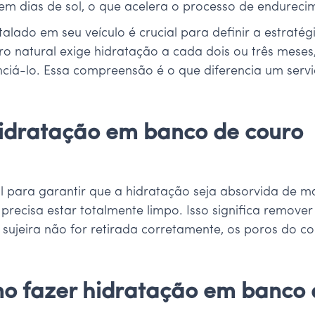
 em dias de sol, o que acelera o processo de endure
stalado em seu veículo é crucial para definir a estrat
natural exige hidratação a cada dois ou três meses, 
nciá-lo. Essa compreensão é o que diferencia um ser
idratação em banco de couro
 para garantir que a hidratação seja absorvida de ma
precisa estar totalmente limpo. Isso significa remover 
sujeira não for retirada corretamente, os poros do co
mo fazer hidratação em banco