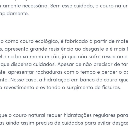
amente necessária. Sem esse cuidado, o couro natural
rapidamente.
do como couro ecológico, é fabricado a partir de mate
, apresenta grande resistência ao desgaste e é mais fá
el e na baixa manutenção, já que não sofre resseca
ca que dispensa cuidados. Apesar de não precisar de ta
ente, apresentar rachaduras com o tempo e perder o a
nte. Nesse caso, a hidratação em banco de couro aj
o revestimento e evitando o surgimento de fissuras.
que o couro natural requer hidratações regulares para
mas ainda assim precisa de cuidados para evitar desga