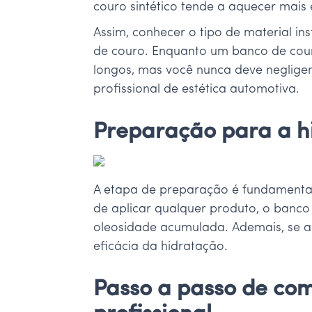
couro sintético tende a aquecer mais
Assim, conhecer o tipo de material in
de couro. Enquanto um banco de couro 
longos, mas você nunca deve neglige
profissional de estética automotiva.
Preparação para a h
A etapa de preparação é fundamental
de aplicar qualquer produto, o banco 
oleosidade acumulada. Ademais, se a 
eficácia da hidratação.
Passo a passo de co