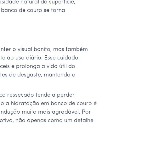
idade natural da superfície,
 banco de couro se torna
nter o visual bonito, mas também
te ao uso diário. Esse cuidado,
eis e prolonga a vida útil do
ntes de desgaste, mantendo a
co ressecado tende a perder
do a hidratação em banco de couro é
condução muito mais agradável. Por
motiva, não apenas como um detalhe