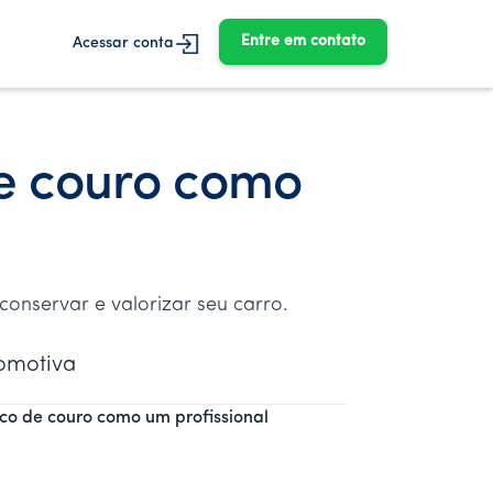
Entre em contato
Acessar conta
e couro como
onservar e valorizar seu carro.
tomotiva
o de couro como um profissional