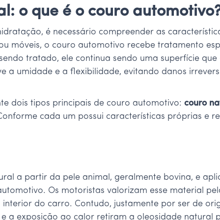
l: o que é o couro automotivo
hidratação, é necessário compreender as característica
u móveis, o couro automotivo recebe tratamento espec
endo tratado, ele continua sendo uma superfície que 
 a umidade e a flexibilidade, evitando danos irrever
 dois tipos principais de couro automotivo:
couro na
 Conforme cada um possui características próprias e 
ral a partir da pele animal, geralmente bovina, e apl
tomotivo. Os motoristas valorizam esse material pela
 interior do carro. Contudo, justamente por ser de ori
 e a exposição ao calor retiram a oleosidade natural 