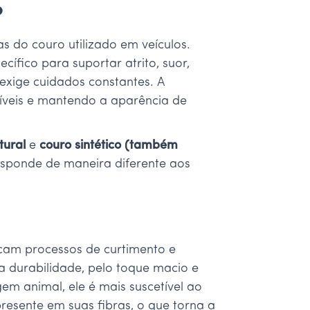
?
s do couro utilizado em veículos.
ífico para suportar atrito, suor,
exige cuidados constantes. A
síveis e mantendo a aparência de
tural
e
couro sintético (também
responde de maneira diferente aos
icam processos de curtimento e
 durabilidade, pelo toque macio e
gem animal, ele é mais suscetível ao
presente em suas fibras, o que torna a