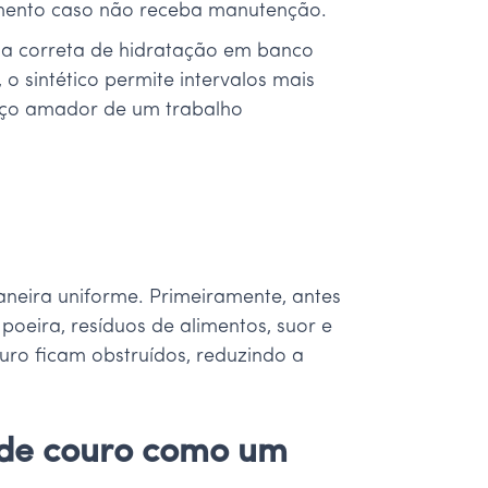
cimento caso não receba manutenção.
égia correta de hidratação em banco
o sintético permite intervalos mais
viço amador de um trabalho
neira uniforme. Primeiramente, antes
poeira, resíduos de alimentos, suor e
uro ficam obstruídos, reduzindo a
 de couro como um