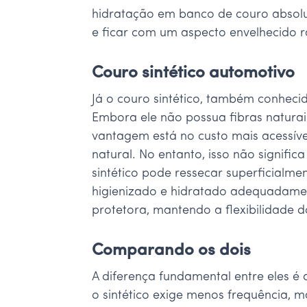
hidratação em banco de couro absolut
e ficar com um aspecto envelhecido 
Couro sintético automotivo
Já o couro sintético, também conheci
Embora ele não possua fibras naturais
vantagem está no custo mais acessív
natural. No entanto, isso não signifi
sintético pode ressecar superficialm
higienizado e hidratado adequadame
protetora, mantendo a flexibilidade d
Comparando os dois
A diferença fundamental entre eles é 
o sintético exige menos frequência, 