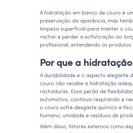
A hidratação em banco de couro é um
preservação da aparência, mas també
limpeza superficial para manter o co
rachar e perder a sofisticação ao lo
profissional, entendendo os produtos 
Por que a hidratação
A durabilidade e o aspecto elegante
couro não recebe a hidratação adequa
rachaduras. Essa perda de flexibili
automotivo, continua respirando e nec
o couro sofre desgaste químico e fís
humano, umidade e resíduos de prod
Além disso, fatores externos como exp