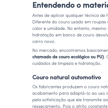
Entendendo o materia
Antes de aplicar qualquer técnica de 
Diferente do couro usado em roupas o
calor e umidade. No entanto, mesmo s
hidratação em banco de couro devolve
carro novo.
No mercado, encontramos basicamente
chamado de couro ecológico ou PU)
.
cuidados de limpeza e hidratação.
Couro natural automotivo
Os fabricantes produzem o couro natu
acabamento para adaptá-lo ao uso au
pela sofisticação que ele transmite ao
ressecamento. Pois o atrito constante