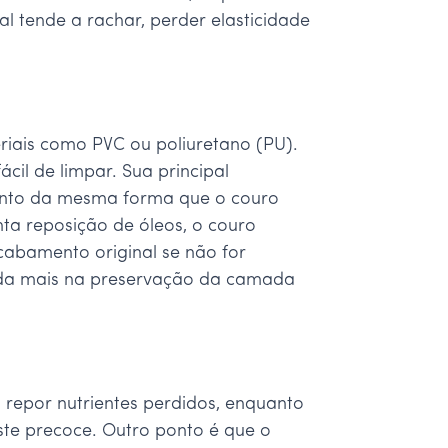
 tende a rachar, perder elasticidade
riais como PVC ou poliuretano (PU).
cil de limpar. Sua principal
mento da mesma forma que o couro
nta reposição de óleos, o couro
cabamento original se não for
uda mais na preservação da camada
 repor nutrientes perdidos, enquanto
ste precoce. Outro ponto é que o