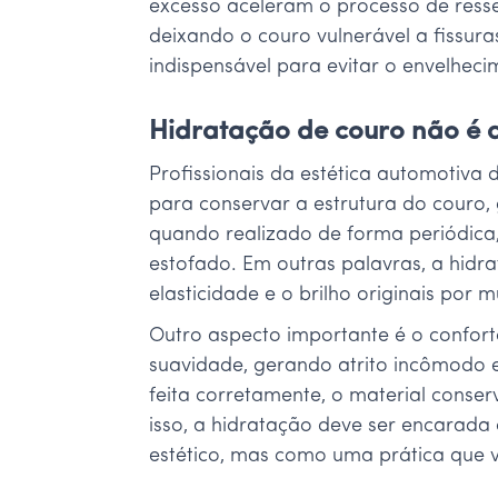
excesso aceleram o processo de resse
deixando o couro vulnerável a fissur
indispensável para evitar o envelhec
Hidratação de couro não é 
Profissionais da estética automotiv
para conservar a estrutura do couro, 
quando realizado de forma periódica,
estofado. Em outras palavras, a hid
elasticidade e o brilho originais por 
Outro aspecto importante é o confor
suavidade, gerando atrito incômodo 
feita corretamente, o material cons
isso, a hidratação deve ser encarad
estético, mas como uma prática que v