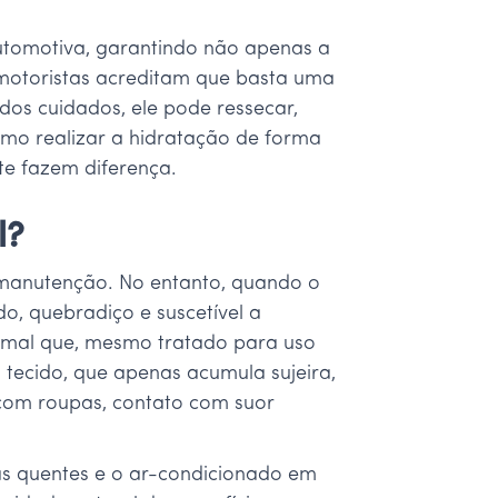
utomotiva, garantindo não apenas a
 motoristas acreditam que basta uma
dos cuidados, ele pode ressecar,
omo realizar a hidratação de forma
nte fazem diferença.
l?
 manutenção. No entanto, quando o
o, quebradiço e suscetível a
nimal que, mesmo tratado para uso
 tecido, que apenas acumula sujeira,
 com roupas, contato com suor
ias quentes e o ar-condicionado em