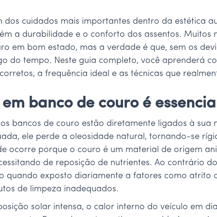
 dos cuidados mais importantes dentro da estética a
m a durabilidade e o conforto dos assentos. Muitos
uro em bom estado, mas a verdade é que, sem os devi
ngo do tempo. Neste guia completo, você aprenderá c
corretos, a frequência ideal e as técnicas que realme
 em banco de couro é essencia
 dos bancos de couro estão diretamente ligados à sua
da, ele perde a oleosidade natural, tornando-se rígid
dade ocorre porque o couro é um material de origem a
essitando de reposição de nutrientes. Ao contrário do
ico quando exposto diariamente a fatores como atrito
utos de limpeza inadequados.
osição solar intensa, o calor interno do veículo em d