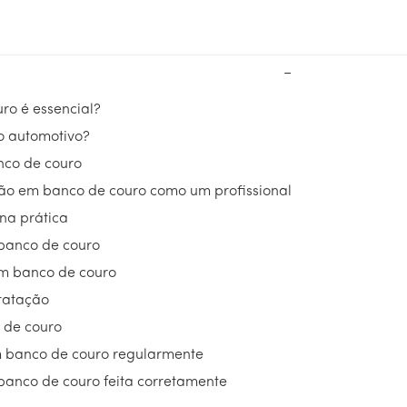
−
ro é essencial?
ro automotivo?
nco de couro
ção em banco de couro como um profissional
na prática
 banco de couro
em banco de couro
ratação
 de couro
em banco de couro regularmente
banco de couro feita corretamente