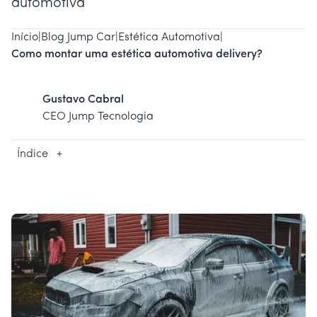
automotiva
Início
|
Blog Jump Car
|
Estética Automotiva
|
Como montar uma estética automotiva delivery?
Gustavo Cabral
CEO Jump Tecnologia
Índice
+