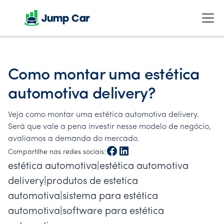
Como montar uma estética
automotiva delivery?
Veja como montar uma estética automotiva delivery.
Será que vale a pena investir nesse modelo de negócio,
avaliamos a demanda do mercado.
Compartilhe nas redes sociais:
estética automotiva|estética automotiva
delivery|produtos de estetica
automotiva|sistema para estética
automotiva|software para estética