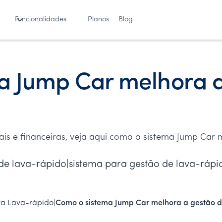
Funcionalidades
Planos
Blog
a Jump Car melhora a
ais e financeiras, veja aqui como o sistema Jump Car
de lava-rápido|sistema para gestão de lava-rápi
ra Lava-rápido
|
Como o sistema Jump Car melhora a gestão d