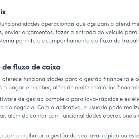
is
uncionalidades operacionais que agilizam o atendiment
tes, enviar orçamentos, fazer a entrada do veículo par
sistema permite o acompanhamento do fluxo de trabalh
 de fluxo de caixa
ferece funcionalidades para a gestão financeira e c
as a pagar e receber, além de emitir relatórios financ
ftware de gestão completo para lava-rápidos e estéti
o do negócio. Com o aplicativo, o usuário pode realiz
ar, além de contar com funcionalidades operacionais 
a como melhorar a gestão do seu lava-rápido ou esté