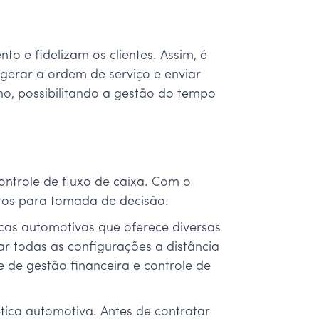
o e fidelizam os clientes. Assim, é
a gerar a ordem de serviço e enviar
o, possibilitando a gestão do tempo
ontrole de fluxo de caixa. Com o
eiros para tomada de decisão.
cas automotivas que oferece diversas
ar todas as configurações a distância
e de gestão financeira e controle de
tica automotiva. Antes de contratar