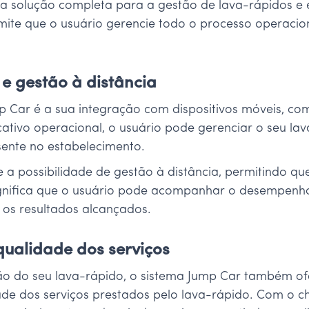
a solução completa para a gestão de lava-rápidos e
ermite que o usuário gerencie todo o processo operac
 e gestão à distância
 Car é a sua integração com dispositivos móveis, co
ivo operacional, o usuário pode gerenciar o seu lav
sente no estabelecimento.
a possibilidade de gestão à distância, permitindo que
ignifica que o usuário pode acompanhar o desempenh
e os resultados alcançados.
qualidade dos serviços
o do seu lava-rápido, o sistema Jump Car também ofe
de dos serviços prestados pelo lava-rápido. Com o che