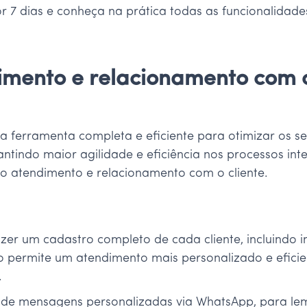
or 7 dias e conheça na prática todas as funcionalidad
mento e relacionamento com o
 ferramenta completa e eficiente para otimizar os s
arantindo maior agilidade e eficiência nos processos i
do atendimento e relacionamento com o cliente.
azer um cadastro completo de cada cliente, incluindo
Isso permite um atendimento mais personalizado e efici
.
o de mensagens personalizadas via WhatsApp, para lem