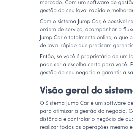
mercado. Com um software de gestão m
gestão do seu lava-rápido e melhorar
Com o sistema Jump Car, é possível re
ordem de serviço, acompanhar o fluxo
Jump Car é totalmente online, o que 
de lava-rápido que precisam gerencia
Então, se você é proprietário de um 
pode ser a escolha certa para você. 
gestão do seu negócio e garantir a sat
Visão geral do siste
O Sistema Jump Car é um software de 
para otimizar a gestão do negócio. Co
distância e controlar o negócio de qu
realizar todas as operações mesmo 