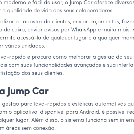
oderno e fácil de usar, o Jump Car oferece diversas
 a qualidade de vida dos seus colaboradores.
alizar o cadastro de clientes, enviar orçamentos, faze
 de caixa, enviar avisos por WhatsApp e muito mais. 
permite acessá-lo de qualquer lugar e a qualquer mome
r várias unidades.
lava-rápido e procura como melhorar a gestão do seu
Pois com suas funcionalidades avançadas e sua interf
isfação dos seus clientes.
ma Jump Car
gestão para lava-rápidos e estéticas automotivas que
m o aplicativo, disponível para Android, é possível re
alquer lugar. Além disso, o sistema funciona sem inter
em áreas sem conexão.