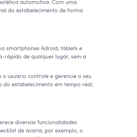
 estética automotiva. Com uma
ional do estabelecimento de forma
mo smartphones Adroid, tablets e
a-rápido de qualquer lugar, sem a
 o usuário controle e gerencie o seu
o do estabelecimento em tempo real,
rece diversas funcionalidades
cklist de avaria, por exemplo, o