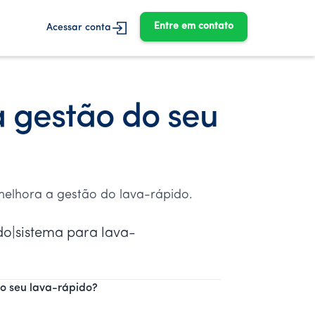
Entre em contato
Acessar conta
 gestão do seu
 melhora a gestão do lava-rápido.
do|sistema para lava-
o seu lava-rápido?