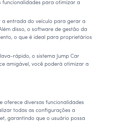
 funcionalidades para otimizar a
r a entrada do veículo para gerar a
Além disso, o software de gestão da
nto, o que é ideal para proprietários
 lava-rápido, o sistema Jump Car
ace amigável, você poderá otimizar a
 oferece diversas funcionalidades
alizar todas as configurações a
net, garantindo que o usuário possa