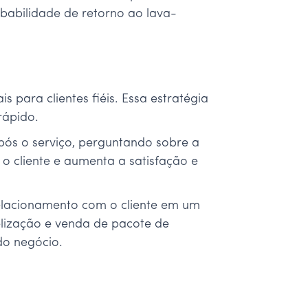
obabilidade de retorno ao lava-
para clientes fiéis. Essa estratégia
rápido.
pós o serviço, perguntando sobre a
o cliente e aumenta a satisfação e
elacionamento com o cliente em um
elização e venda de pacote de
 do negócio.