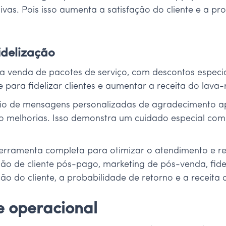
vas. Pois isso aumenta a satisfação do cliente e a pr
idelização
venda de pacotes de serviço, com descontos especiais 
 para fidelizar clientes e aumentar a receita do lava-
envio de mensagens personalizadas de agradecimento a
 melhorias. Isso demonstra um cuidado especial com 
ferramenta completa para otimizar o atendimento e r
stão de cliente pós-pago, marketing de pós-venda, fid
ção do cliente, a probabilidade de retorno e a receita
de operacional