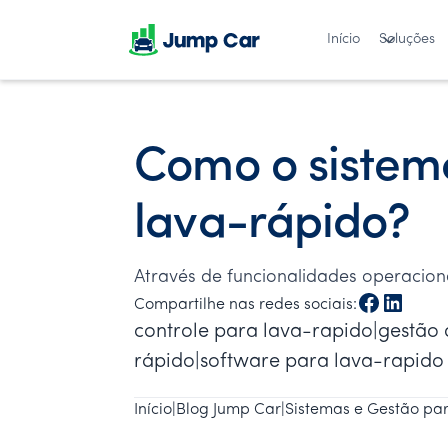
Início
Soluções
Como o sistem
lava-rápido?
Através de funcionalidades operacion
Compartilhe nas redes sociais:
controle para lava-rapido|gestão 
rápido|software para lava-rapido
Início
|
Blog Jump Car
|
Sistemas e Gestão pa