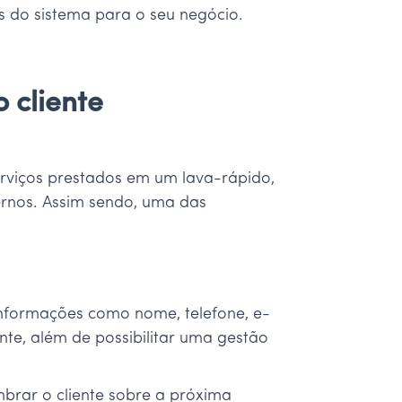
es do sistema para o seu negócio.
 cliente
erviços prestados em um lava-rápido,
nternos. Assim sendo, uma das
 informações como nome, telefone, e-
ente, além de possibilitar uma gestão
brar o cliente sobre a próxima