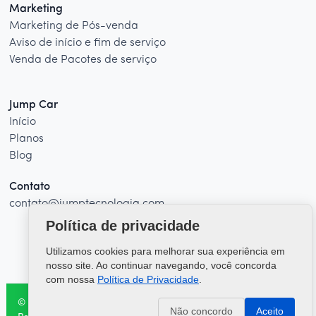
Marketing
Marketing de Pós-venda
Aviso de início e fim de serviço
Venda de Pacotes de serviço
Jump Car
Início
Planos
Blog
Contato
contato@jumptecnologia.com
Política de privacidade
Utilizamos cookies para melhorar sua experiência em
nosso site. Ao continuar navegando, você concorda
com nossa
Política de Privacidade
.
© 2026 - Jump Car. Todos os direitos reservados
Não concordo
Aceito