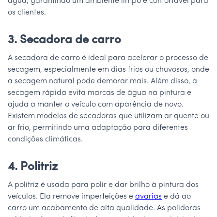
água, garantindo um ambiente limpo e confortável para
os clientes.
3. Secadora de carro
A secadora de carro é ideal para acelerar o processo de
secagem, especialmente em dias frios ou chuvosos, onde
a secagem natural pode demorar mais. Além disso, a
secagem rápida evita marcas de água na pintura e
ajuda a manter o veículo com aparência de novo.
Existem modelos de secadoras que utilizam ar quente ou
ar frio, permitindo uma adaptação para diferentes
condições climáticas.
4. Politriz
A politriz é usada para polir e dar brilho à pintura dos
veículos. Ela remove imperfeições e
avarias
e dá ao
carro um acabamento de alta qualidade. As polidoras