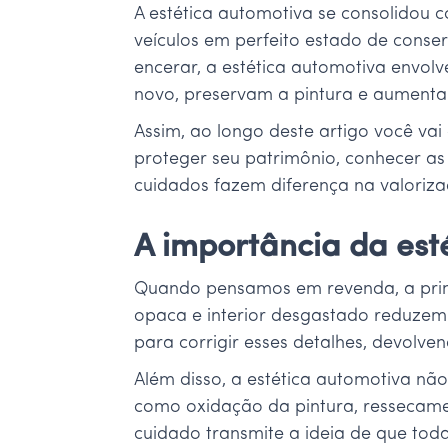
A estética automotiva se consolidou
veículos em perfeito estado de conse
encerar, a estética automotiva envol
novo, preservam a pintura e aumenta
Assim, ao longo deste artigo você va
proteger seu patrimônio, conhecer as
cuidados fazem diferença na valoriz
A importância da est
Quando pensamos em revenda, a prim
opaca e interior desgastado reduzem 
para corrigir esses detalhes, devolve
Além disso, a estética automotiva nã
como oxidação da pintura, ressecamen
cuidado transmite a ideia de que to