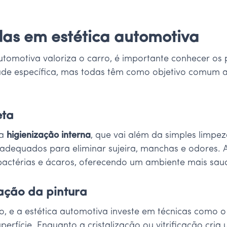
adas em estética automotiva
omotiva valoriza o carro, é importante conhecer os pr
ade específica, mas todas têm como objetivo comum 
eta
 a
higienização interna
, que vai além da simples limpez
adequados para eliminar sujeira, manchas e odores. A
actérias e ácaros, oferecendo um ambiente mais saud
zação da pintura
rro, e a estética automotiva investe em técnicas como
 superfície. Enquanto a cristalização ou vitrificação 