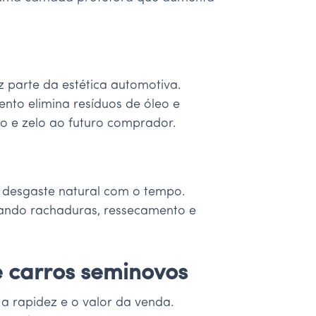
 parte da estética automotiva.
nto elimina resíduos de óleo e
do e zelo ao futuro comprador.
m desgaste natural com o tempo.
itando rachaduras, ressecamento e
e carros seminovos
 rapidez e o valor da venda.