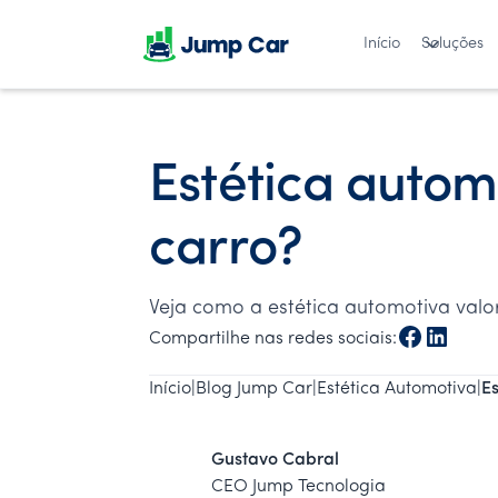
Início
Soluções
Estética autom
carro?
Veja como a estética automotiva valor
Compartilhe nas redes sociais:
Início
|
Blog Jump Car
|
Estética Automotiva
|
E
Gustavo Cabral
CEO Jump Tecnologia