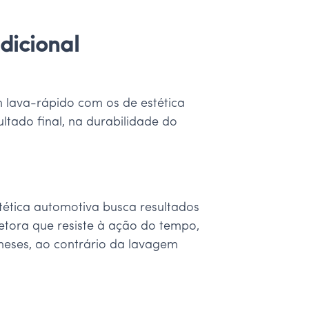
dicional
m lava-rápido com os de estética
ltado final, na durabilidade do
tética automotiva busca resultados
etora que resiste à ação do tempo,
 meses, ao contrário da lavagem