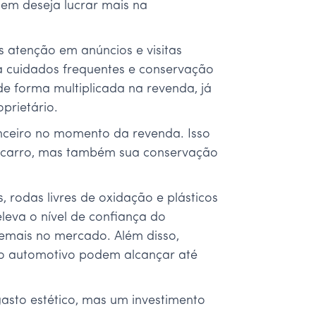
uem deseja lucrar mais na
s atenção em anúncios e visitas
a cuidados frequentes e conservação
de forma multiplicada na revenda, já
prietário.
anceiro no momento da revenda. Isso
 carro, mas também sua conservação
 rodas livres de oxidação e plásticos
leva o nível de confiança do
demais no mercado. Além disso,
o automotivo podem alcançar até
gasto estético, mas um investimento