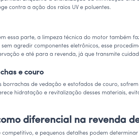
ege contra a ação dos raios UV e poluentes.
m essa parte, a limpeza técnica do motor também faz
 sem agredir componentes eletrônicos, esse procedime
ervação e até para a revenda, já que transmite cuida
achas e couro
das borrachas de vedação e estofados de couro, sofre
erece hidratação e revitalização desses materiais, ev
como diferencial na revenda d
competitivo, e pequenos detalhes podem determinar a