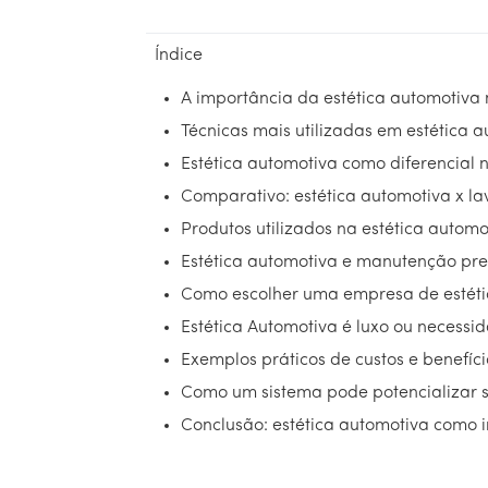
Índice
A importância da estética automotiva 
Técnicas mais utilizadas em estética 
Estética automotiva como diferencial
Comparativo: estética automotiva x la
Produtos utilizados na estética automo
Estética automotiva e manutenção pre
Como escolher uma empresa de estéti
Estética Automotiva é luxo ou necessi
Exemplos práticos de custos e benefíc
Como um sistema pode potencializar s
Conclusão: estética automotiva como i