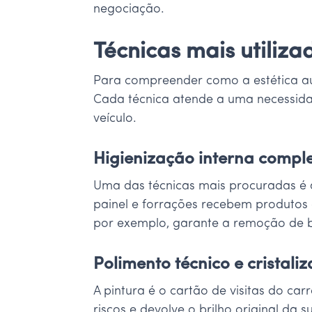
negociação.
Técnicas mais utiliz
Para compreender como a estética aut
Cada técnica atende a uma necessid
veículo.
Higienização interna compl
Uma das técnicas mais procuradas é
painel e forrações recebem produtos 
por exemplo, garante a remoção de b
Polimento técnico e cristali
A pintura é o cartão de visitas do ca
riscos e devolve o brilho original da