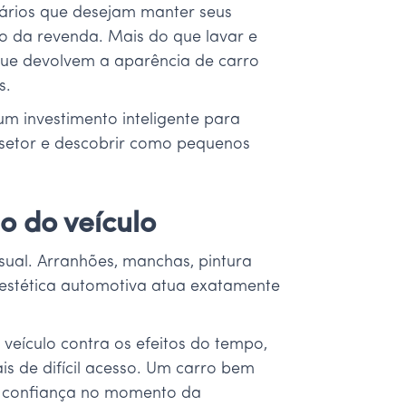
ários que desejam manter seus
to da revenda. Mais do que lavar e
 que devolvem a aparência de carro
s.
um investimento inteligente para
o setor e descobrir como pequenos
o do veículo
ual. Arranhões, manchas, pintura
 estética automotiva atua exatamente
veículo contra os efeitos do tempo,
is de difícil acesso. Um carro bem
or confiança no momento da