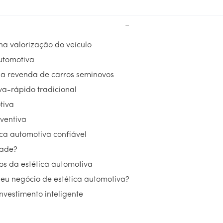
−
na valorização do veículo
automotiva
 na revenda de carros seminovos
va-rápido tradicional
tiva
ventiva
ca automotiva confiável
dade?
ios da estética automotiva
eu negócio de estética automotiva?
nvestimento inteligente