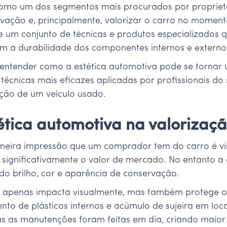
 como um dos segmentos mais procurados por propriet
rvação e, principalmente, valorizar o carro no momen
ve um conjunto de técnicas e produtos especializados
m a durabilidade dos componentes internos e externo
i entender como a estética automotiva pode se tornar 
 técnicas mais eficazes aplicadas por profissionais d
ação de um veículo usado.
ética automotiva na valorizaçã
eira impressão que um comprador tem do carro é vis
significativamente o valor de mercado. No entanto a
ndo brilho, cor e aparência de conservação.
o apenas impacta visualmente, mas também protege o 
to de plásticos internos e acúmulo de sujeira em loca
das as manutenções foram feitas em dia, criando mai