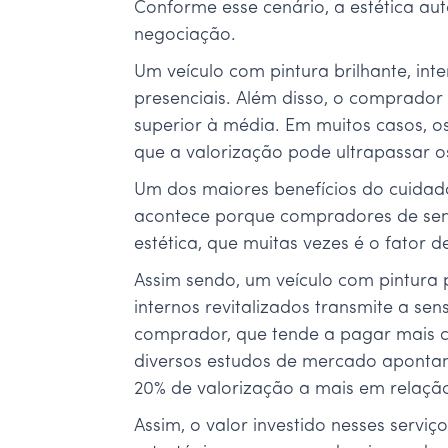
Conforme esse cenário, a estética au
negociação.
Um veículo com pintura brilhante, int
presenciais. Além disso, o comprado
superior à média. Em muitos casos, o
que a valorização pode ultrapassar os
Um dos maiores benefícios do cuidad
acontece porque compradores de se
estética, que muitas vezes é o fator 
Assim sendo, um veículo com pintura p
internos revitalizados transmite a s
comprador, que tende a pagar mais c
diversos estudos de mercado aponta
20% de valorização a mais em relação
Assim, o valor investido nesses serv