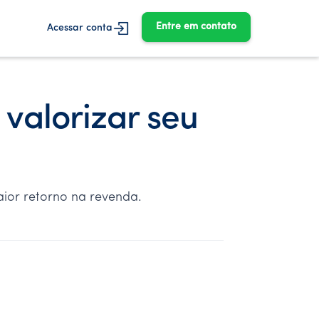
Entre em contato
Acessar conta
valorizar seu
aior retorno na revenda.