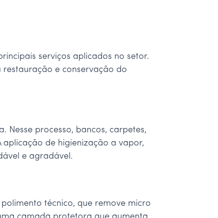
incipais serviços aplicados no setor.
a restauração e conservação do
a. Nesse processo, bancos, carpetes,
 aplicação de higienização a vapor,
ável e agradável.
 o polimento técnico, que remove micro
cria uma camada protetora que aumenta