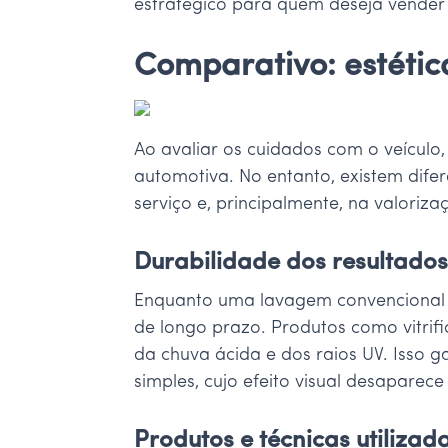
estratégico para quem deseja vender
Comparativo: estétic
Ao avaliar os cuidados com o veículo
automotiva. No entanto, existem difer
serviço e, principalmente, na valoriza
Durabilidade dos resultado
Enquanto uma lavagem convencional of
de longo prazo. Produtos como vitrif
da chuva ácida e dos raios UV. Isso 
simples, cujo efeito visual desaparec
Produtos e técnicas utilizad