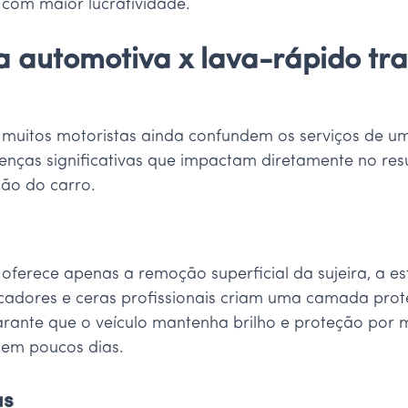
 com maior lucratividade.
a automotiva x lava-rápido tra
, muitos motoristas ainda confundem os serviços de u
enças significativas que impactam diretamente no resu
ção do carro.
s
erece apenas a remoção superficial da sujeira, a es
icadores e ceras profissionais criam uma camada prot
garante que o veículo mantenha brilho e proteção por
e em poucos dias.
as