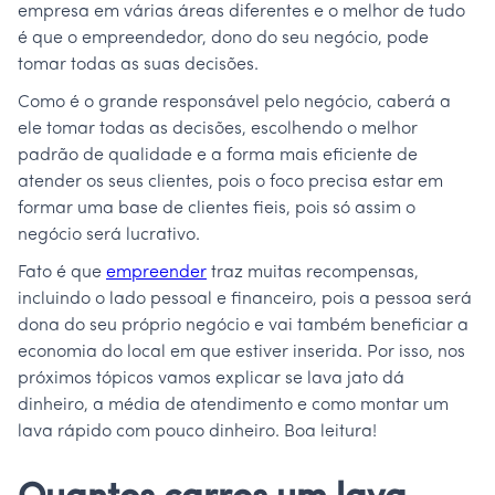
empresa em várias áreas diferentes e o melhor de tudo
é que o empreendedor, dono do seu negócio, pode
tomar todas as suas decisões.
Como é o grande responsável pelo negócio, caberá a
ele tomar todas as decisões, escolhendo o melhor
padrão de qualidade e a forma mais eficiente de
atender os seus clientes, pois o foco precisa estar em
formar uma base de clientes fieis, pois só assim o
negócio será lucrativo.
Fato é que
empreender
traz muitas recompensas,
incluindo o lado pessoal e financeiro, pois a pessoa será
dona do seu próprio negócio e vai também beneficiar a
economia do local em que estiver inserida. Por isso, nos
próximos tópicos vamos explicar se lava jato dá
dinheiro, a média de atendimento e como montar um
lava rápido com pouco dinheiro. Boa leitura!