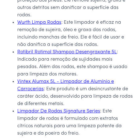
proteção dos pneus. Ele remove sujeira, graxa e
outros detritos sem danificar a superfície das
rodas.
Wurth Limpa Rodas
: Este limpador é eficaz na
remoção de sujeira, óleo e graxa das rodas,
incluindo manchas de freio. Ele é fácil de usar e
não danifica a superfície das rodas.
Rotibril Rotimol Shampoo Desengraxante 5L
:
Indicado para remoção de sujidades mais
pesadas. Além das rodas, este shampoo é usado
para limpeza dos motores.
Vintex Alumax 5L - Limpador de Alumínio e
Carrocerias
: Este produto é um desincrustante de
caráter ácido, desenvolvido para limpeza de rodas
de diferentes metais.
Limpador De Rodas Signature Series
: Este
limpador de rodas é formulado com extratos
cítricos naturais para uma limpeza potente da
sujeira e da poeira do freio.