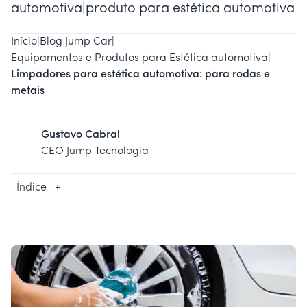
automotiva|produto para estética automotiva
Início
|
Blog Jump Car
|
Equipamentos e Produtos para Estética automotiva
|
Limpadores para estética automotiva: para rodas e
metais
Gustavo Cabral
CEO Jump Tecnologia
Índice
+