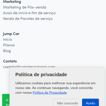
Marketing
Marketing de Pós-venda
Aviso de início e fim de serviço
Venda de Pacotes de serviço
Jump Car
Início
Planos
Blog
Contato
contato@jumptecnologia.com
Política de privacidade
Utilizamos cookies para melhorar sua experiência em
nosso site. Ao continuar navegando, você concorda
com nossa
Política de Privacidade
.
© 2026 - Jump Car. Todos os direitos reservados
Não concordo
Aceito
Política de privacidade