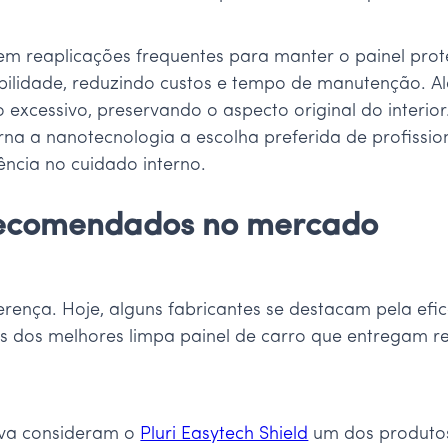
.
m reaplicações frequentes para manter o painel prot
bilidade, reduzindo custos e tempo de manutenção. 
 excessivo, preservando o aspecto original do interio
na a nanotecnologia a escolha preferida de profission
ncia no cuidado interno.
 recomendados no mercado
erença. Hoje, alguns fabricantes se destacam pela efi
ns dos melhores limpa painel de carro que entregam re
tiva consideram o
Pluri Easytech Shield
um dos produtos