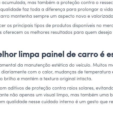
ra acumulada, mas também a proteção contra o resse
qualidade faz toda a diferença para prolongar a vida 
arro mantenha sempre um aspecto novo e valorizado
cer os principais tipos de produtos disponíveis no m
s oferecem os melhores resultados para quem deseja 
lhor limpa painel de carro é e
damental da manutenção estética do veículo. Muitos 
fre diariamente com o calor, mudanças de temperatura 
o brilho e mantém a textura original intacta.
om aditivos de proteção contra raios solares, evitand
ante não apenas um visual limpo, mas também uma ba
ir em qualidade nesse cuidado interno é um gesto que r