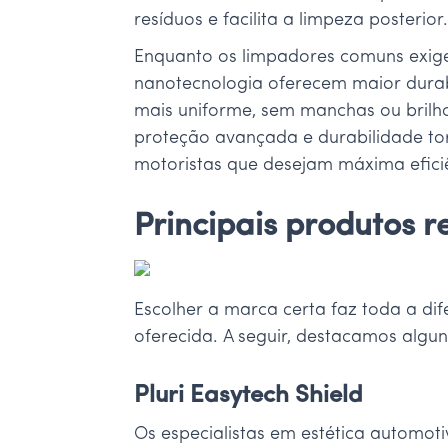
resíduos e facilita a limpeza posterior
Enquanto os limpadores comuns exige
nanotecnologia oferecem maior dura
mais uniforme, sem manchas ou brilho
proteção avançada e durabilidade tor
motoristas que desejam máxima eficiê
Principais produtos
Escolher a marca certa faz toda a dif
oferecida. A seguir, destacamos algu
Pluri Easytech Shield
Os especialistas em estética automo