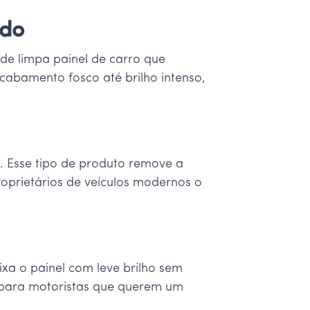
ado
 de limpa painel de carro que
cabamento fosco até brilho intenso,
. Esse tipo de produto remove a
roprietários de veículos modernos o
a o painel com leve brilho sem
al para motoristas que querem um