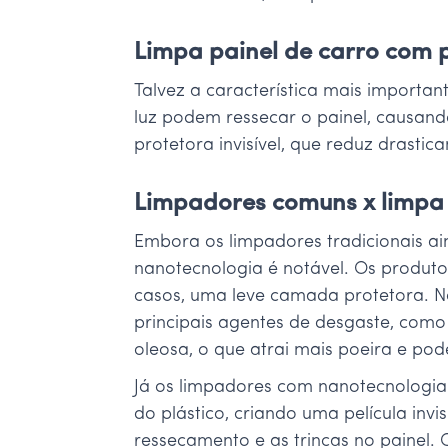
Limpa painel de carro com 
Talvez a característica mais importan
luz podem ressecar o painel, causand
protetora invisível, que reduz drasti
Limpadores comuns x limpa 
Embora os limpadores tradicionais ai
nanotecnologia é notável. Os produto
casos, uma leve camada protetora. No
principais agentes de desgaste, como
oleosa, o que atrai mais poeira e pod
Já os limpadores com nanotecnologia
do plástico, criando uma película inv
ressecamento e as trincas no painel. O