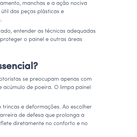
camento, manchas e a ação nociva
útil das peças plásticas e
.
ercado, entender as técnicas adequadas
proteger o painel e outras áreas
ssencial?
motoristas se preocupam apenas com
e acúmulo de poeira. O limpa painel
o trincas e deformações. Ao escolher
rreira de defesa que prolonga a
eflete diretamente no conforto e no