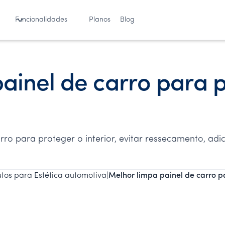
Funcionalidades
Planos
Blog
ainel de carro para 
ro para proteger o interior, evitar ressecamento, adic
tos para Estética automotiva
|
Melhor limpa painel de carro pa