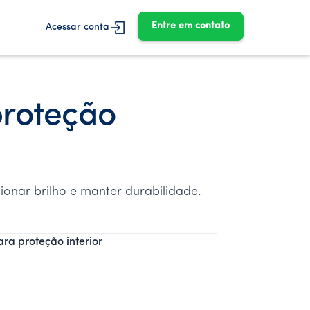
Entre em contato
Acessar conta
proteção
ionar brilho e manter durabilidade.
ra proteção interior