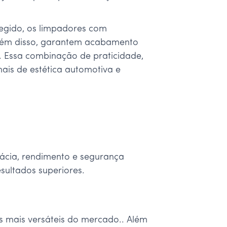
egido, os limpadores com
Além disso, garantem acabamento
r. Essa combinação de praticidade,
ais de estética automotiva e
cácia, rendimento e segurança
sultados superiores.
 mais versáteis do mercado.. Além