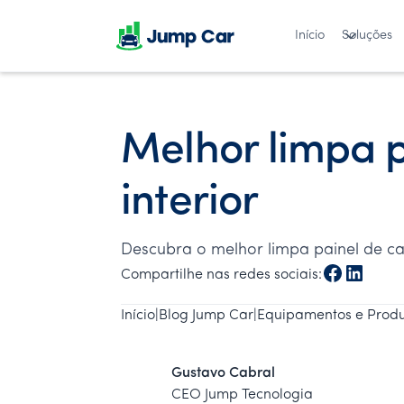
Início
Soluções
Melhor limpa p
interior
Descubra o melhor limpa painel de car
Compartilhe nas redes sociais:
Início
|
Blog Jump Car
|
Equipamentos e Produ
Gustavo Cabral
CEO Jump Tecnologia