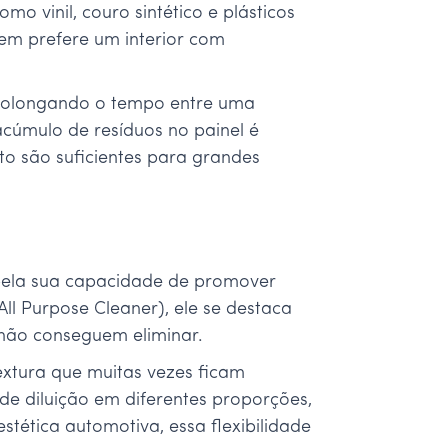
mo vinil, couro sintético e plásticos
uem prefere um interior com
, prolongando o tempo entre uma
acúmulo de resíduos no painel é
o são suficientes para grandes
 pela sua capacidade de promover
ll Purpose Cleaner), ele se destaca
 não conseguem eliminar.
textura que muitas vezes ficam
de diluição em diferentes proporções,
stética automotiva, essa flexibilidade