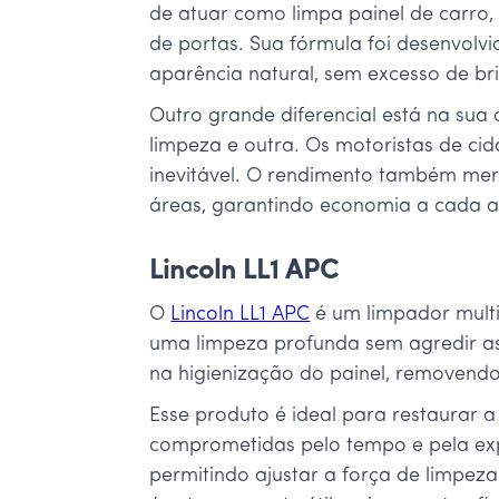
de atuar como limpa painel de carro, e
de portas. Sua fórmula foi desenvolv
aparência natural, sem excesso de bri
Outro grande diferencial está na sua 
limpeza e outra. Os motoristas de ci
inevitável. O rendimento também mer
áreas, garantindo economia a cada a
Lincoln LL1 APC
O
Lincoln LL1 APC
é um limpador multi
uma limpeza profunda sem agredir as 
na higienização do painel, removend
Esse produto é ideal para restaurar a
comprometidas pelo tempo e pela expo
permitindo ajustar a força de limpeza