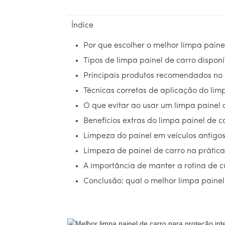
Índice
Por que escolher o melhor limpa painel
Tipos de limpa painel de carro dispon
Principais produtos recomendados n
Técnicas corretas de aplicação do lim
O que evitar ao usar um limpa painel 
Benefícios extras do limpa painel de 
Limpeza do painel em veículos antigo
Limpeza de painel de carro na prátic
A importância de manter a rotina de c
Conclusão: qual o melhor limpa painel