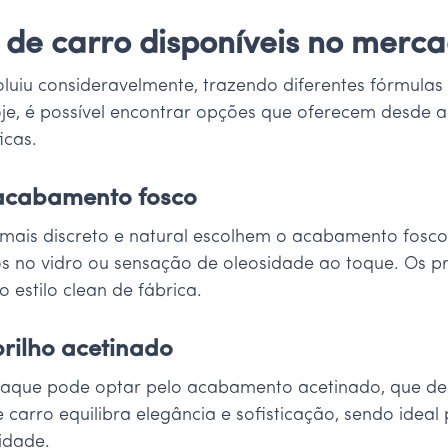
l de carro disponíveis no merc
oluiu consideravelmente, trazendo diferentes fórmulas
e, é possível encontrar opções que oferecem desde a
icas.
 acabamento fosco
mais discreto e natural escolhem o acabamento fosco
dos no vidro ou sensação de oleosidade ao toque. Os p
 estilo clean de fábrica.
rilho acetinado
que pode optar pelo acabamento acetinado, que deix
e carro equilibra elegância e sofisticação, sendo ide
lidade.