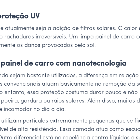
proteção UV
te atualmente seja a adição de filtros solares. O calor
o rachaduras irreversíveis. Um limpa painel de carr
camente os danos provocados pelo sol.
painel de carro com nanotecnologia
nda sejam bastante utilizados, a diferença em relação
s convencionais atuam basicamente na remoção da suj
 entanto, essa proteção costuma durar pouco e não cr
 poeira, gordura ou raios solares. Além disso, muitos
e incomodar no dia a dia.
 utilizam partículas extremamente pequenas que se 
isível de alta resistência. Essa camada atua como escu
utro diferencial está na repelência contra líquidos e 