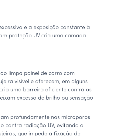
 excessivo e a exposição constante à
o com proteção UV cria uma camada
 ao limpa painel de carro com
eira visível e oferecem, em alguns
ia uma barreira eficiente contra os
 deixam excesso de brilho ou sensação
fixam profundamente nos microporos
do contra radiação UV, evitando o
sujeiras, que impede a fixação de