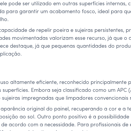
le pode ser utilizado em outras superfícies internas, co
ida para garantir um acabamento fosco, ideal para q
lho.
capacidade de repelir poeira e sujeiras persistentes
dades movimentadas valorizam esse recurso, já que o 
ece destaque, já que pequenas quantidades do produt
plicação.
uso altamente eficiente, reconhecido principalmente
superfícies. Embora seja classificado como um APC (A
o sujeiras impregnadas que limpadores convencionais
 aparência original do painel, recuperando a cor e a 
sição ao sol. Outro ponto positivo é a possibilidade 
 de acordo com a necessidade. Para profissionais de e