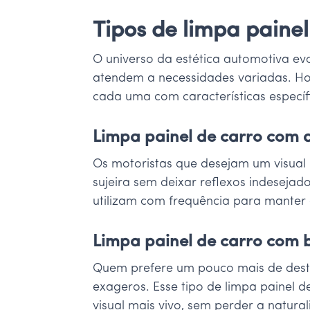
Tipos de limpa paine
O universo da estética automotiva ev
atendem a necessidades variadas. Hoj
cada uma com características específ
Limpa painel de carro com
Os motoristas que desejam um visual 
sujeira sem deixar reflexos indeseja
utilizam com frequência para manter o
Limpa painel de carro com b
Quem prefere um pouco mais de desta
exageros. Esse tipo de limpa painel d
visual mais vivo, sem perder a natura