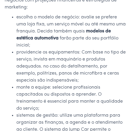
negócios com projeções financeiras e estratégias de
marketing:
escolha o modelo de negócio: avalie se prefere
uma loja fixa, um serviço móvel ou até mesmo uma
franquia. Decida também quais
modelos de
estética automotiva
farão parte do seu portfólio
inicial;
providencie os equipamentos: Com base no tipo de
serviço, invista em maquinário e produtos
adequados. no caso do detalhamento, por
exemplo, politrizes, panos de microfibra e ceras
especiais são indispensáveis;
monte a equipe: selecione profissionais
capacitados ou dispostos a aprender. O
treinamento é essencial para manter a qualidade
do serviço;
sistemas de gestão: utilize uma plataforma para
organizar as finanças, a agenda e o atendimento
ao cliente. O sistema da Jump Car permite o