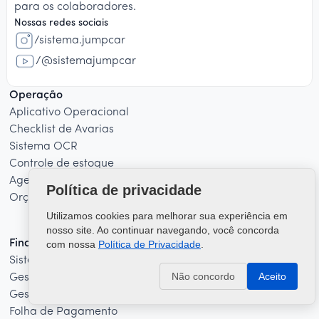
para os colaboradores.
Nossas redes sociais
/sistema.jumpcar
/@sistemajumpcar
Operação
Aplicativo Operacional
Checklist de Avarias
Sistema OCR
Controle de estoque
Agendamento
Política de privacidade
Orçamento
Utilizamos cookies para melhorar sua experiência em
nosso site. Ao continuar navegando, você concorda
Financeiro
com nossa
Política de Privacidade
.
Sistema Administrativo
Não concordo
Aceito
Gestão de Cliente pós-pago
Gestão de Comissão
Folha de Pagamento