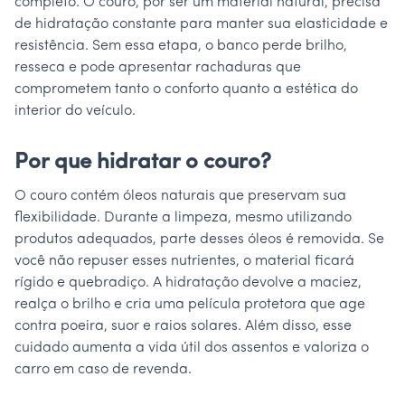
completo. O couro, por ser um material natural, precisa
de hidratação constante para manter sua elasticidade e
resistência. Sem essa etapa, o banco perde brilho,
resseca e pode apresentar rachaduras que
comprometem tanto o conforto quanto a estética do
interior do veículo.
Por que hidratar o couro?
O couro contém óleos naturais que preservam sua
flexibilidade. Durante a limpeza, mesmo utilizando
produtos adequados, parte desses óleos é removida. Se
você não repuser esses nutrientes, o material ficará
rígido e quebradiço. A hidratação devolve a maciez,
realça o brilho e cria uma película protetora que age
contra poeira, suor e raios solares. Além disso, esse
cuidado aumenta a vida útil dos assentos e valoriza o
carro em caso de revenda.