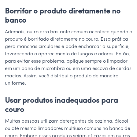
Borrifar o produto diretamente no
banco
Ademais, outro erro bastante comum acontece quando o
produto é borrifado diretamente no couro. Essa prática
gera manchas circulares e pode encharcar a superfície,
favorecendo o aparecimento de fungos e odores. Então,
para evitar esse problema, aplique sempre o limpador
em um pano de microfibra ou em uma escova de cerdas
macias. Assim, você distribui o produto de maneira
uniforme.
Usar produtos inadequados para
couro
Muitas pessoas utilizam detergentes de cozinha, álcool
ou até mesmo limpadores multiuso comuns no banco de
couro. Embora esses produtos sejam eficazes em outras