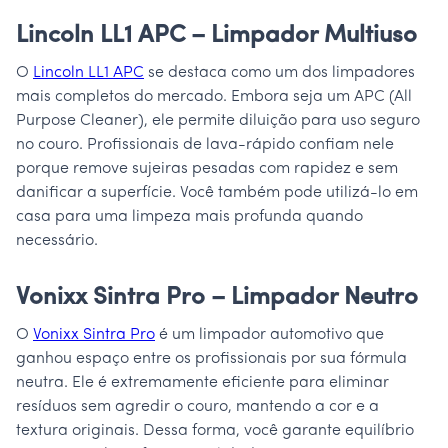
Lincoln LL1 APC – Limpador Multiuso
O
Lincoln LL1 APC
se destaca como um dos limpadores
mais completos do mercado. Embora seja um APC (All
Purpose Cleaner), ele permite diluição para uso seguro
no couro. Profissionais de lava-rápido confiam nele
porque remove sujeiras pesadas com rapidez e sem
danificar a superfície. Você também pode utilizá-lo em
casa para uma limpeza mais profunda quando
necessário.
Vonixx Sintra Pro – Limpador Neutro
O
Vonixx Sintra Pro
é um limpador automotivo que
ganhou espaço entre os profissionais por sua fórmula
neutra. Ele é extremamente eficiente para eliminar
resíduos sem agredir o couro, mantendo a cor e a
textura originais. Dessa forma, você garante equilíbrio