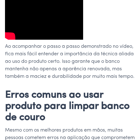
Ao acompanhar o passo a passo demonstrado no vídeo,
fica mais fácil entender a importância da técnica aliada
ao uso do produto certo. Isso garante que o banco
mantenha não apenas a aparência renovada, mas
também a maciez e durabilidade por muito mais tempo.
Erros comuns ao usar
produto para limpar banco
de couro
Mesmo com os melhores produtos em mãos, muitas
pessoas cometem erros na aplicação que comprometem