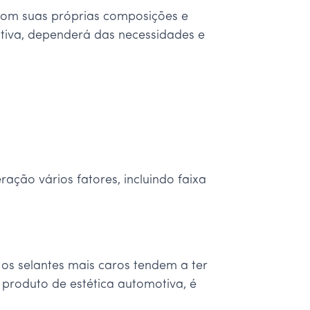
 com suas próprias composições e
otiva, dependerá das necessidades e
ração vários fatores, incluindo faixa
s selantes mais caros tendem a ter
produto de estética automotiva, é