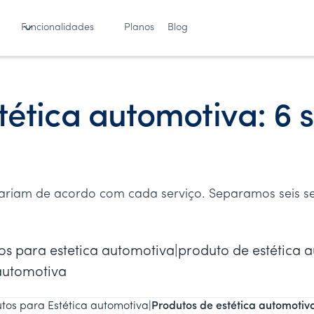
Funcionalidades
Planos
Blog
tética automotiva: 6 
variam de acordo com cada serviço. Separamos seis s
os para estetica automotiva|produto de estética 
 automotiva
tos para Estética automotiva
|
Produtos de estética automotiva