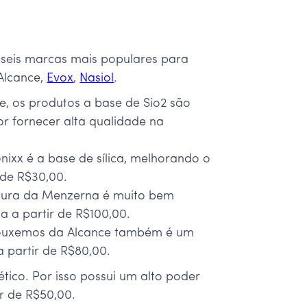
 seis marcas mais populares para
Alcance,
Evox
,
Nasiol
.
, os produtos a base de Sio2 são
or fornecer alta qualidade na
nixx é a base de sílica, melhorando o
 de R$30,00.
intura da Menzerna é muito bem
a a partir de R$100,00.
trouxemos da Alcance também é um
a partir de R$80,00.
ético. Por isso possui um alto poder
r de R$50,00.