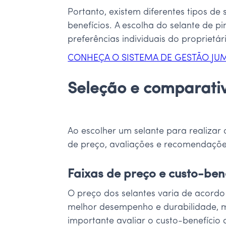
Portanto, existem diferentes tipos d
benefícios. A escolha do selante de 
preferências individuais do proprietár
CONHEÇA O SISTEMA DE GESTÃO JU
Seleção e comparati
Ao escolher um selante para realizar o
de preço, avaliações e recomendaçõ
Faixas de preço e custo-ben
O preço dos selantes varia de acord
melhor desempenho e durabilidade, m
importante avaliar o custo-benefício