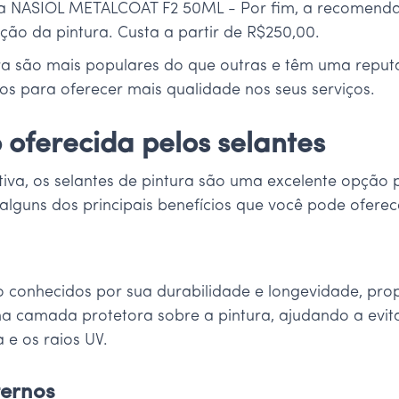
tiva NASIOL METALCOAT F2 50ML - Por fim, a recomend
ção da pintura. Custa a partir de R$250,00.
a são mais populares do que outras e têm uma reputaç
os para oferecer mais qualidade nos seus serviços.
 oferecida pelos selantes
tiva, os selantes de pintura são uma excelente opção
alguns dos principais benefícios que você pode oferece
o conhecidos por sua durabilidade e longevidade, pr
uma camada protetora sobre a pintura, ajudando a evi
 e os raios UV.
ternos