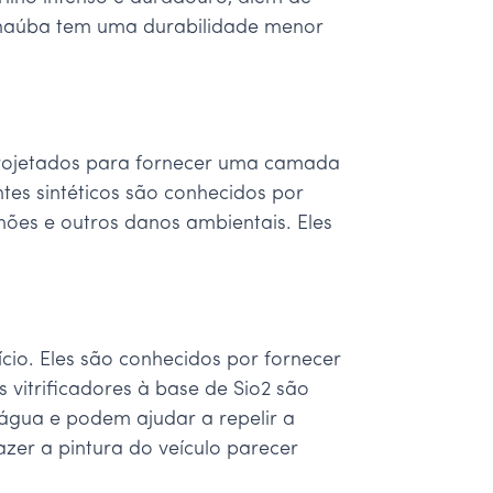
carnaúba tem uma durabilidade menor
o projetados para fornecer uma camada
tes sintéticos são conhecidos por
nhões e outros danos ambientais. Eles
ício. Eles são conhecidos por fornecer
itrificadores à base de Sio2 são
 água e podem ajudar a repelir a
azer a pintura do veículo parecer