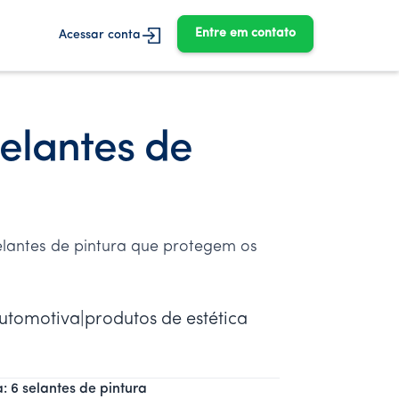
Entre em contato
Acessar conta
selantes de
elantes de pintura que protegem os
automotiva|produtos de estética
: 6 selantes de pintura