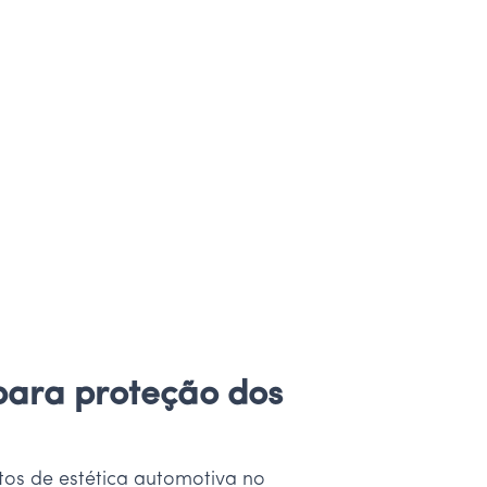
 para proteção dos
tos de estética automotiva no