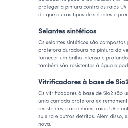
proteger a pintura contra os raios U
do que outros tipos de selantes e pre
Selantes sintéticos
Os selantes sintéticos são compostos
protetora duradoura na pintura do veí
fornecer um brilho intenso e profundo
também são resistentes à água e podem
Vitrificadores à base de Sio
Os vitrificadores à base de Sio2 são u
uma camada protetora extremamente d
resistentes a arranhões, raios UV e o
sujeira e outros detritos. Além disso
nova.