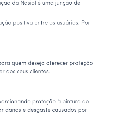
ação da Nasiol é uma junção de
ão positiva entre os usuários. Por
 para quem deseja oferecer proteção
r aos seus clientes.
oporcionando proteção à pintura do
tar danos e desgaste causados por