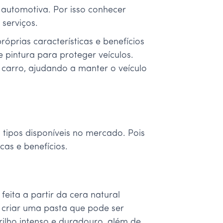
 automotiva. Por isso conhecer
serviços.
óprias características e benefícios
e pintura para proteger veículos.
 carro, ajudando a manter o veículo
 tipos disponíveis no mercado. Pois
cas e benefícios.
feita a partir da cera natural
 criar uma pasta que pode ser
rilho intenso e duradouro, além de