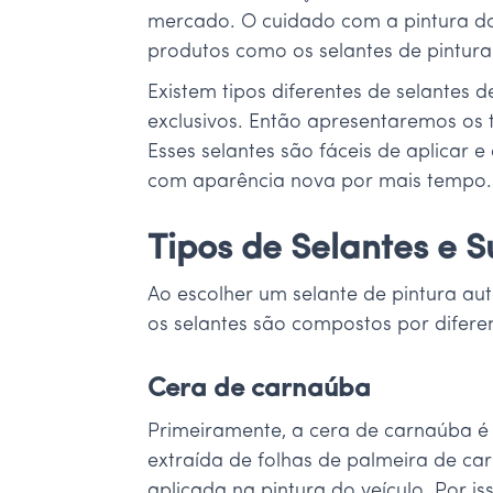
mercado. O cuidado com a pintura dos
produtos como os selantes de pintura
Existem tipos diferentes de selantes 
exclusivos. Então apresentaremos os t
Esses selantes são fáceis de aplicar
com aparência nova por mais tempo.
Tipos de Selantes e 
Ao escolher um selante de pintura aut
os selantes são compostos por diferen
Cera de carnaúba
Primeiramente, a cera de carnaúba é u
extraída de folhas de palmeira de ca
aplicada na pintura do veículo. Por i