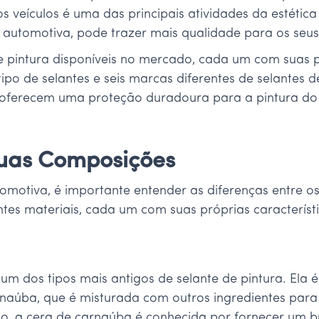
 veículos é uma das principais atividades da estética
 automotiva, pode trazer mais qualidade para os seus 
de pintura disponíveis no mercado, cada um com suas pr
ipo de selantes e seis marcas diferentes de selantes d
 e oferecem uma proteção duradoura para a pintura do
Suas Composições
omotiva, é importante entender as diferenças entre os
tes materiais, cada um com suas próprias característi
m dos tipos mais antigos de selante de pintura. Ela é 
rnaúba, que é misturada com outros ingredientes para
sso, a cera de carnaúba é conhecida por fornecer um b