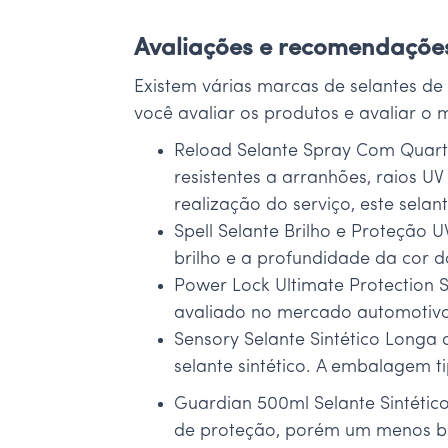
Avaliações e recomendaçõe
Existem várias marcas de selantes de
você avaliar os produtos e avaliar o
Reload Selante Spray Com Quart
resistentes a arranhões, raios UV
realização do serviço, este sela
Spell Selante Brilho e Proteção 
brilho e a profundidade da cor d
Power Lock Ultimate Protection 
avaliado no mercado automotivo, 
Sensory Selante Sintético Long
selante sintético. A embalagem t
Guardian 500ml Selante Sintético 
de proteção, porém um menos br