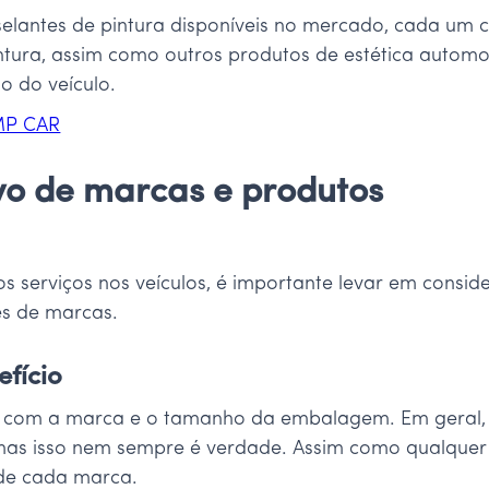
e selantes de pintura disponíveis no mercado, cada um
pintura, assim como outros produtos de estética autom
io do veículo.
MP CAR
vo de marcas e produtos
s serviços nos veículos, é importante levar em conside
es de marcas.
efício
o com a marca e o tamanho da embalagem. Em geral, o
as isso nem sempre é verdade. Assim como qualquer 
 de cada marca.