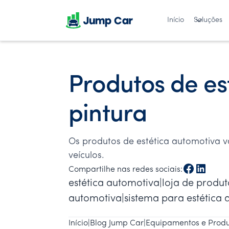
Início
Soluções
Produtos de es
pintura
Os produtos de estética automotiva 
veículos.
Compartilhe nas redes sociais:
estética automotiva|loja de produt
automotiva|sistema para estética
Início
|
Blog Jump Car
|
Equipamentos e Produ