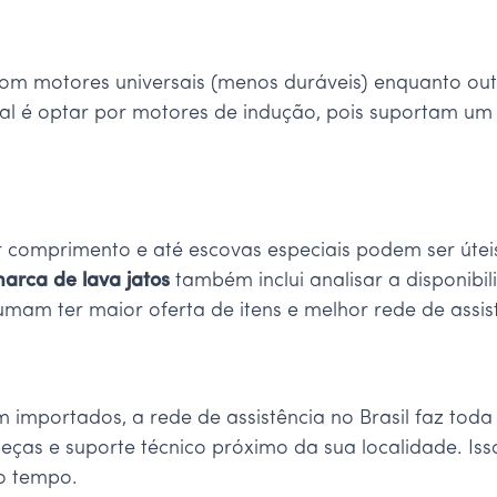
m motores universais (menos duráveis) enquanto out
ideal é optar por motores de indução, pois suportam u
r comprimento e até escovas especiais podem ser útei
arca de lava jatos
também inclui analisar a disponibi
mam ter maior oferta de itens e melhor rede de assist
importados, a rede de assistência no Brasil faz toda 
peças e suporte técnico próximo da sua localidade. Is
o tempo.