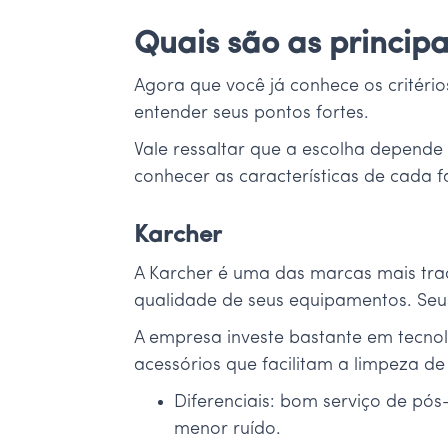
Quais são as princip
Agora que você já conhece os critéri
entender seus pontos fortes.
Vale ressaltar que a escolha depende
conhecer as características de cada f
Karcher
A Karcher é uma das marcas mais tra
qualidade de seus equipamentos. Seus
A empresa investe bastante em tecno
acessórios que facilitam a limpeza d
Diferenciais: bom serviço de pó
menor ruído.