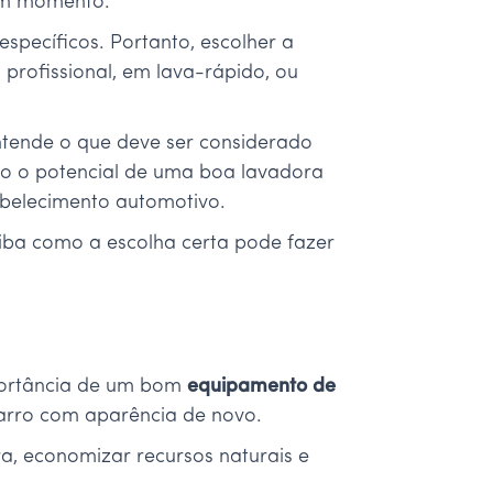
gum momento.
specíficos. Portanto, escolher a
 profissional, em lava-rápido, ou
ntende o que deve ser considerado
odo o potencial de uma boa lavadora
abelecimento automotivo.
aiba como a escolha certa pode fazer
portância de um bom
equipamento de
arro com aparência de novo.
ra, economizar recursos naturais e