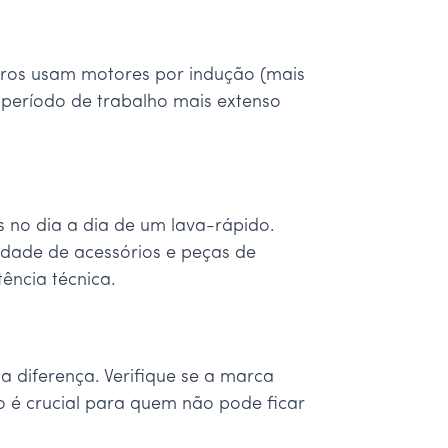
ros usam motores por indução (mais
m período de trabalho mais extenso
s no dia a dia de um lava-rápido.
lidade de acessórios e peças de
ência técnica.
a diferença. Verifique se a marca
so é crucial para quem não pode ficar