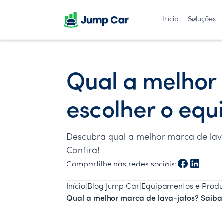
Início
Soluções
Qual a melhor
escolher o equ
Descubra qual a melhor marca de lava
Confira!
Compartilhe nas redes sociais:
Início
|
Blog Jump Car
|
Equipamentos e Produ
Qual a melhor marca de lava-jatos? Saiba