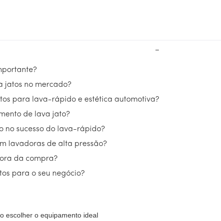
−
importante?
va jatos no mercado?
atos para lava-rápido e estética automotiva?
mento de lava jato?
o no sucesso do lava-rápido?
em lavadoras de alta pressão?
 hora da compra?
tos para o seu negócio?