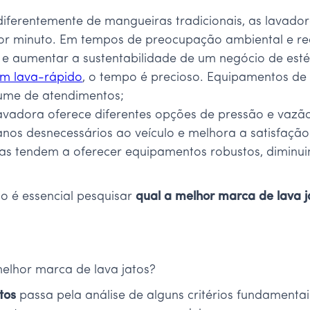
diferentemente de mangueiras tradicionais, as lavad
or minuto. Em tempos de preocupação ambiental e recu
 e aumentar a sustentabilidade de um negócio de esté
m lava-rápido
, o tempo é precioso. Equipamentos de
lume de atendimentos;
avadora oferece diferentes opções de pressão e vazã
 danos desnecessários ao veículo e melhora a satisfação
das tendem a oferecer equipamentos robustos, diminu
to é essencial pesquisar
qual a melhor marca de lava j
 melhor marca de lava jatos?
tos
passa pela análise de alguns critérios fundamentai