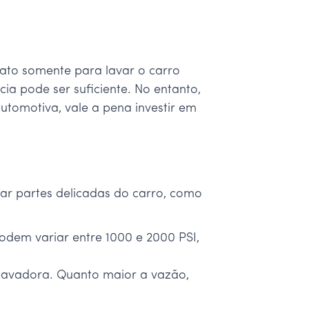
 jato somente para lavar o carro
a pode ser suficiente. No entanto,
utomotiva, vale a pena investir em
icar partes delicadas do carro, como
odem variar entre 1000 e 2000 PSI,
 lavadora. Quanto maior a vazão,