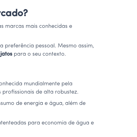
rcado?
das marcas mais conhecidas e
da preferência pessoal. Mesmo assim,
jatos
para o seu contexto.
conhecida mundialmente pela
profissionais de alta robustez.
nsumo de energia e água, além de
 patenteadas para economia de água e