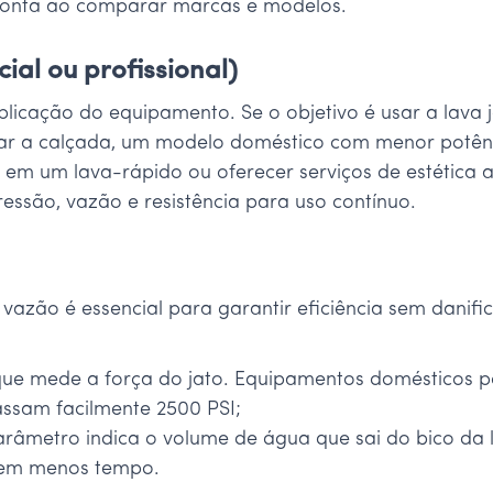
 conta ao comparar marcas e modelos.
cial ou profissional)
aplicação do equipamento. Se o objetivo é usar a lava
ar a calçada, um modelo doméstico com menor potênci
em um lava-rápido ou oferecer serviços de estética a
essão, vazão e resistência para uso contínuo.
e vazão é essencial para garantir eficiência sem danif
e que mede a força do jato. Equipamentos domésticos p
assam facilmente 2500 PSI;
 parâmetro indica o volume de água que sai do bico da
 em menos tempo.