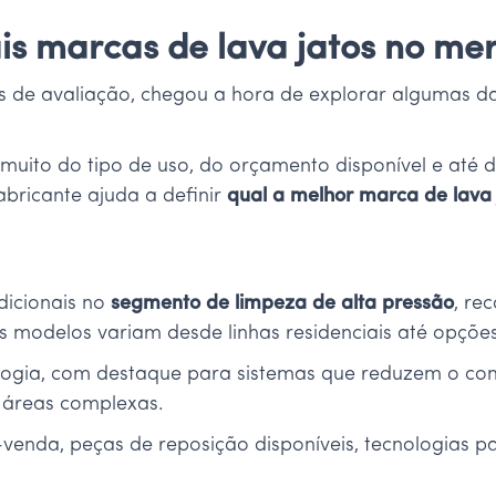
ais marcas de lava jatos no me
os de avaliação, chegou a hora de explorar algumas 
 muito do tipo de uso, do orçamento disponível e até 
abricante ajuda a definir
qual a melhor marca de lava 
dicionais no
segmento de limpeza de alta pressão
, re
 modelos variam desde linhas residenciais até opções 
logia, com destaque para sistemas que reduzem o co
e áreas complexas.
s-venda, peças de reposição disponíveis, tecnologias