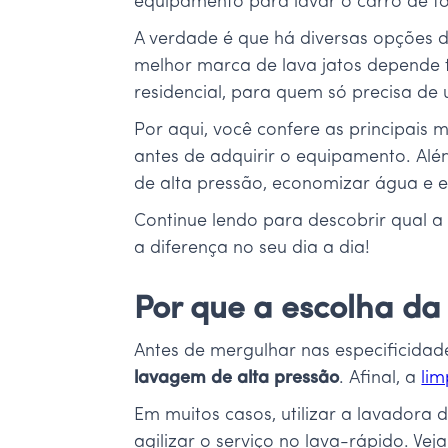
equipamento para lavar o carro de fo
A verdade é que há diversas opções di
melhor marca de lava jatos depende ta
residencial, para quem só precisa de
Por aqui, você confere as principais
antes de adquirir o equipamento. Além
de alta pressão, economizar água e e
Continue lendo para descobrir qual a
a diferença no seu dia a dia!
Por que a escolha da 
Antes de mergulhar nas especificid
lavagem de alta pressão
. Afinal, a
li
Em muitos casos, utilizar a lavadora 
agilizar o serviço no lava-rápido. Veja