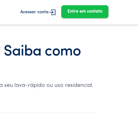
Entre em contato
Acessar conta
? Saiba como
 seu lava-rápido ou uso residencial.