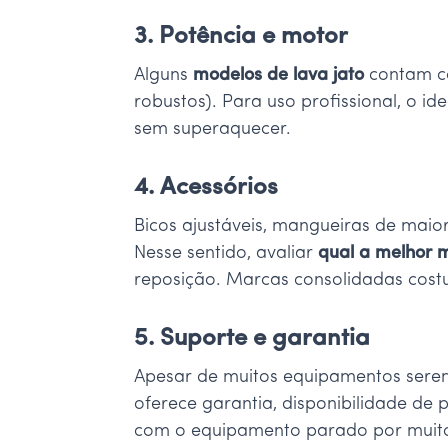
3. Potência e motor
Alguns
modelos de lava jato
contam co
robustos). Para uso profissional, o 
sem superaquecer.
4. Acessórios
Bicos ajustáveis, mangueiras de maio
Nesse sentido, avaliar
qual a melhor m
reposição. Marcas consolidadas costu
5. Suporte e garantia
Apesar de muitos equipamentos serem 
oferece garantia, disponibilidade de 
com o equipamento parado por muit