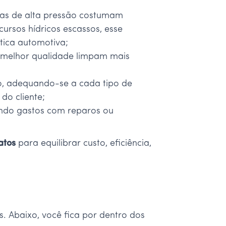
oras de alta pressão costumam
rsos hídricos escassos, esse
tica automotiva;
 melhor qualidade limpam mais
o, adequando-se a cada tipo de
 do cliente;
indo gastos com reparos ou
atos
para equilibrar custo, eficiência,
s. Abaixo, você fica por dentro dos