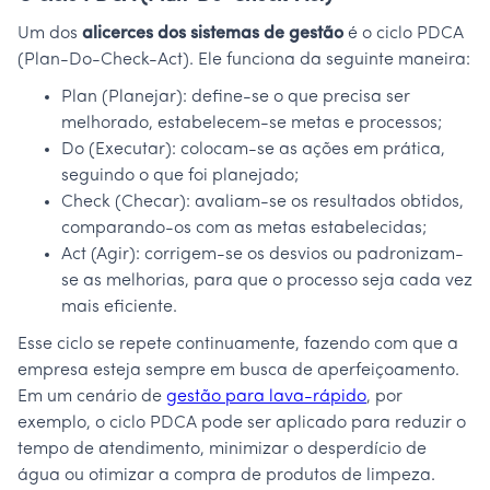
Um dos
alicerces dos sistemas de gestão
é o ciclo PDCA
(Plan-Do-Check-Act). Ele funciona da seguinte maneira:
Plan (Planejar): define-se o que precisa ser
melhorado, estabelecem-se metas e processos;
Do (Executar): colocam-se as ações em prática,
seguindo o que foi planejado;
Check (Checar): avaliam-se os resultados obtidos,
comparando-os com as metas estabelecidas;
Act (Agir): corrigem-se os desvios ou padronizam-
se as melhorias, para que o processo seja cada vez
mais eficiente.
Esse ciclo se repete continuamente, fazendo com que a
empresa esteja sempre em busca de aperfeiçoamento.
Em um cenário de
gestão para lava-rápido
, por
exemplo, o ciclo PDCA pode ser aplicado para reduzir o
tempo de atendimento, minimizar o desperdício de
água ou otimizar a compra de produtos de limpeza.