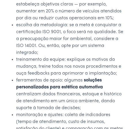
estabeleça objetivos claros — por exemplo,
aumentar em 20% o número de veículos atendidos
por dia ou reduzir custos operacionais em 10%;
escolha da metodologia: se a meta é conquistar a
certificação ISO 9001, o foco será na qualidade. Se
a preocupação maior for ambiental, considere a
ISO 14001. Ou, então, opte por um sistema
integrado;
treinamento da equipe: explique os motivos da
mudança, treine todos nos novos procedimentos e
ouça feedbacks para aprimorar a implantação;
ferramentas de apoio: algumas
soluções
personalizadas para estética automotiva
centralizam dados financeiros, estoque e histórico
de atendimento em um único ambiente, dando
suporte à tomada de decisões;
monitoração e ajustes: coleta de indicadores
(tempo de atendimento, custo de insumos,
satisfação do cliente) e comparação com as metas.