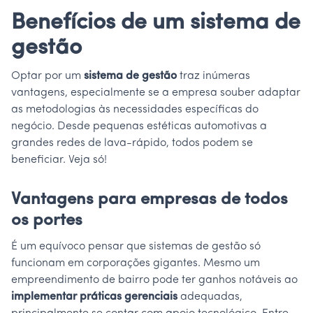
Benefícios de um sistema de
gestão
Optar por um
sistema de gestão
traz inúmeras
vantagens, especialmente se a empresa souber adaptar
as metodologias às necessidades específicas do
negócio. Desde pequenas estéticas automotivas a
grandes redes de lava-rápido, todos podem se
beneficiar. Veja só!
Vantagens para empresas de todos
os portes
É um equívoco pensar que sistemas de gestão só
funcionam em corporações gigantes. Mesmo um
empreendimento de bairro pode ter ganhos notáveis ao
implementar práticas gerenciais
adequadas,