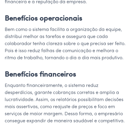
financeira e a reputação da empresa.
Benefícios operacionais
Bem como o sistema facilita a organização da equipe,
distribui melhor as tarefas e assegura que cada
colaborador tenha clareza sobre o que precisa ser feito.
Pois é isso reduz falhas de comunicação e melhora o
ritmo de trabalho, tornando o dia a dia mais produtivo.
Benefícios financeiros
Enquanto financeiramente, o sistema reduz
desperdícios, garante cobranças corretas e amplia a
lucratividade. Assim, os relatórios possibilitam decisões
mais assertivas, como reajuste de preços e foco em
serviços de maior margem. Dessa forma, o empresário
consegue expandir de maneira saudável e competitiva.