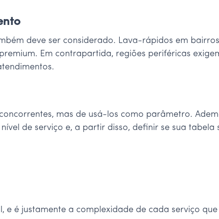
ento
também deve ser considerado. Lava-rápidos em bairro
premium. Em contrapartida, regiões periféricas exigem
atendimentos.
 concorrentes, mas de usá-los como parâmetro. Ademai
nível de serviço e, a partir disso, definir se sua tabel
e é justamente a complexidade de cada serviço que jus