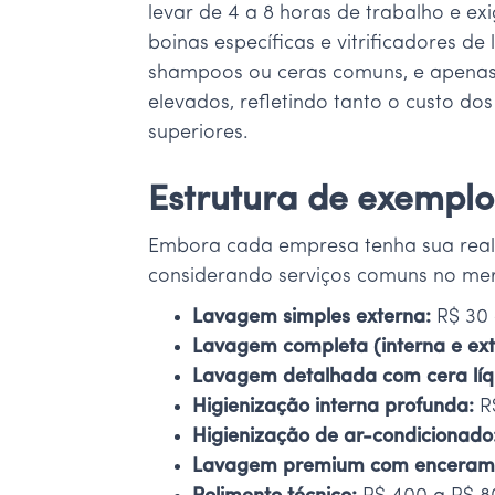
levar de 4 a 8 horas de trabalho e e
boinas específicas e vitrificadores d
shampoos ou ceras comuns, e apenas p
elevados, refletindo tanto o custo do
superiores.
Estrutura de exemplo
Embora cada empresa tenha sua real
considerando serviços comuns no me
Lavagem simples externa:
R$ 30 
Lavagem completa (interna e ext
Lavagem detalhada com cera líq
Higienização interna profunda:
R$
Higienização de ar-condicionado
Lavagem premium com enceram