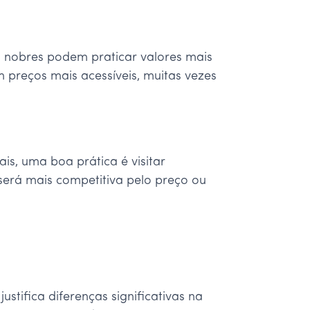
s nobres podem praticar valores mais
 preços mais acessíveis, muitas vezes
s, uma boa prática é visitar
a será mais competitiva pelo preço ou
tifica diferenças significativas na