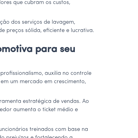
lores que cubram os custos,
cação dos serviços de lavagem,
preços sólida, eficiente e lucrativa.
omotiva para seu
rofissionalismo, auxilia no controle
tão, em um mercado em crescimento,
ramenta estratégica de vendas. Ao
dedor aumenta o ticket médio e
funcionários treinados com base na
o prejuízos e fortalecendo a