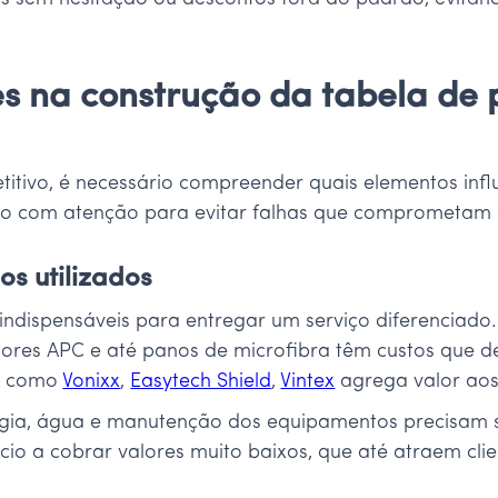
s na construção da tabela de
titivo, é necessário compreender quais elementos inf
sado com atenção para evitar falhas que comprometam
os utilizados
indispensáveis para entregar um serviço diferenciad
dores APC e até panos de microfibra têm custos que de
is como
Vonixx
,
Easytech Shield
,
Vintex
agrega valor aos 
rgia, água e manutenção dos equipamentos precisam 
cio a cobrar valores muito baixos, que até atraem cli