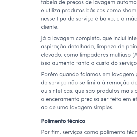
tabela de preços de lavagem automot
e utiliza produtos básicos como sha
nesse tipo de serviço é baixo, e a m
cliente.
Já a lavagem completa, que inclui in
aspiração detalhada, limpeza de pain
elevado, como limpadores multiuso (
isso aumenta tanto o custo do serviço
Porém quando falamos em lavagem pr
de serviço não se limita à remoção da 
ou sintéticas, que são produtos mais 
o enceramento precisa ser feito em et
ao de uma lavagem simples.
Polimento técnico
Por fim, serviços como polimento técn