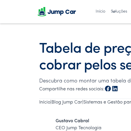
Início
Soluções
Tabela de pre
cobrar pelos s
Descubra como montar uma tabela de p
Compartilhe nas redes sociais:
Início
|
Blog Jump Car
|
Sistemas e Gestão pa
Gustavo Cabral
CEO Jump Tecnologia