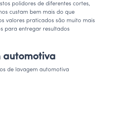
os polidores de diferentes cortes,
nsumos custam bem mais do que
os valores praticados são muito mais
os para entregar resultados
m automotiva
ços de lavagem automotiva