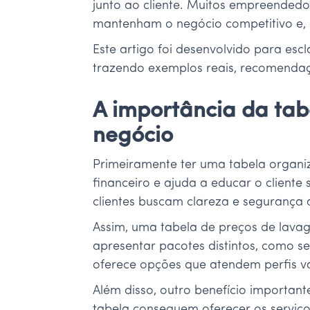
junto ao cliente. Muitos empreendedo
mantenham o negócio competitivo e,
Este artigo foi desenvolvido para esc
trazendo exemplos reais, recomendaçõe
A importância da ta
negócio
Primeiramente ter uma tabela organiza
financeiro e ajuda a educar o cliente
clientes buscam clareza e segurança 
Assim, uma tabela de preços de lav
apresentar pacotes distintos, como s
oferece opções que atendem perfis va
Além disso, outro benefício important
tabela conseguem oferecer os serviço