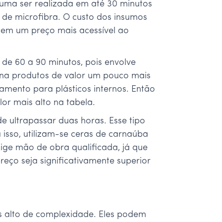
uma ser realizada em até 30 minutos
de microfibra. O custo dos insumos
a em um preço mais acessível ao
 de 60 a 90 minutos, pois envolve
cena produtos de valor um pouco mais
mento para plásticos internos. Então
or mais alto na tabela.
ltrapassar duas horas. Esse tipo
a isso, utilizam-se ceras de carnaúba
xige mão de obra qualificada, já que
reço seja significativamente superior
is alto de complexidade. Eles podem