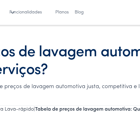
Funcionalidades
Planos
Blog
ços de lavagem autom
erviços?
reços de lavagem automotiva justa, competitiva e lucr
ra Lava-rápido
|
Tabela de preços de lavagem automotiva: Qua