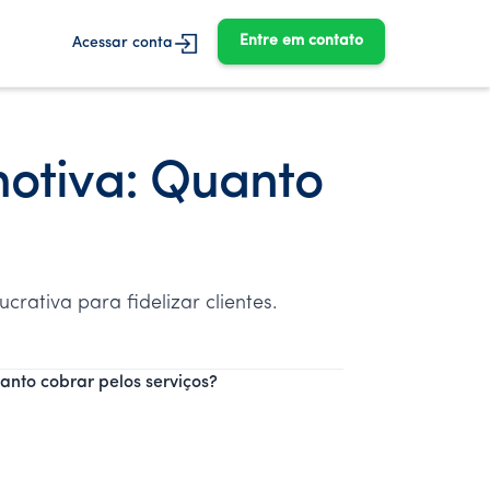
Entre em contato
Acessar conta
otiva: Quanto
ativa para fidelizar clientes.
nto cobrar pelos serviços?