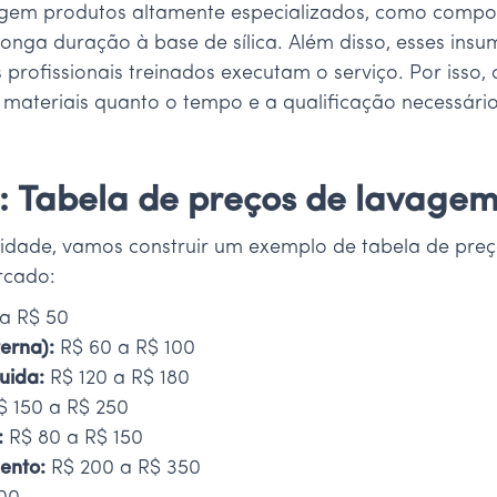
xigem produtos altamente especializados, como compost
e longa duração à base de sílica. Além disso, esses i
rofissionais treinados executam o serviço. Por isso, 
s materiais quanto o tempo e a qualificação necessári
: Tabela de preços de lavage
idade, vamos construir um exemplo de tabela de pre
rcado:
a R$ 50
erna):
R$ 60 a R$ 100
uida:
R$ 120 a R$ 180
 150 a R$ 250
:
R$ 80 a R$ 150
ento:
R$ 200 a R$ 350