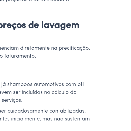
 preços de lavagem
luenciam diretamente na precificação.
 o faturamento.
o. Já shampoos automotivos com pH
vem ser incluídos no cálculo da
serviços.
ser cuidadosamente contabilizadas.
entes inicialmente, mas não sustentam