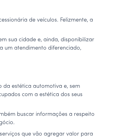
sionária de veículos. Felizmente, a
 sua cidade e, ainda, disponibilizar
ha um atendimento diferenciado,
o da estética automotiva e, sem
cupados com a estética dos seus
bém buscar informações a respeito
gócio.
 serviços que vão agregar valor para