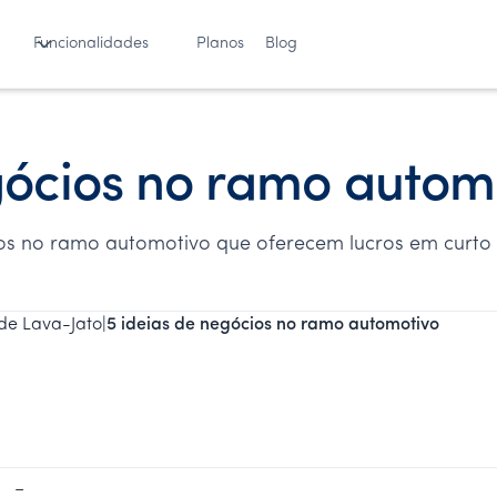
Funcionalidades
Planos
Blog
gócios no ramo autom
cios no ramo automotivo que oferecem lucros em curto
de Lava-Jato
|
5 ideias de negócios no ramo automotivo
−