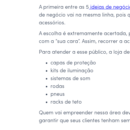
A primeira entre as 5
ideias de negóci
de negócio vai na mesma linha, pois 
acessórios.
A escolha é extremamente acertada, 
com a “sua cara”. Assim, recorrer a 
Para atender a esse público, a loja d
capas de proteção
kits de iluminação
sistemas de som
rodas
pneus
racks de teto
Quem vai empreender nessa área dev
garantir que seus clientes tenham s