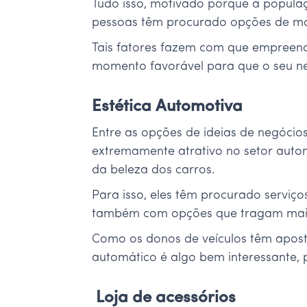
Tudo isso, motivado porque a populaç
pessoas têm procurado opções de mo
Tais fatores fazem com que empreende
momento favorável para que o seu n
Estética Automotiva
Entre as opções de ideias de negócio
extremamente atrativo no setor autom
da beleza dos carros.
Para isso, eles têm procurado servi
também com opções que tragam maio
Como os donos de veículos têm apost
automático é algo bem interessante, 
Loja de acessórios