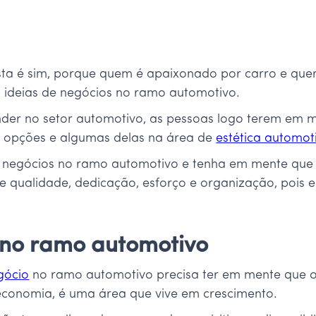
osta é sim, porque quem é apaixonado por carro e que
 5 ideias de negócios no ramo automotivo.
r no setor automotivo, as pessoas logo terem em me
s opções e algumas delas na área de
estética automot
 de negócios no ramo automotivo e tenha em mente que
e qualidade, dedicação, esforço e organização, pois 
s no ramo automotivo
gócio
no ramo automotivo precisa ter em mente que
 economia, é uma área que vive em crescimento.