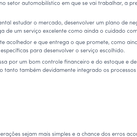
no setor automobilístico em que se vai trabalhar, a 
ental estudar o mercado, desenvolver um plano de ne
ega de um serviço excelente como ainda o cuidado co
nte acolhedor e que entrega o que promete, como ain
 específicas para desenvolver o serviço escolhido.
ssa por um bom controle financeiro e do estoque e d
mo tanto também devidamente integrado os processos
perações sejam mais simples e a chance dos erros aco