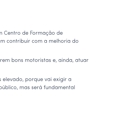
um Centro de Formação de
em contribuir com a melhoria do
rem bons motoristas e, ainda, atuar
elevado, porque vai exigir a
e público, mas será fundamental