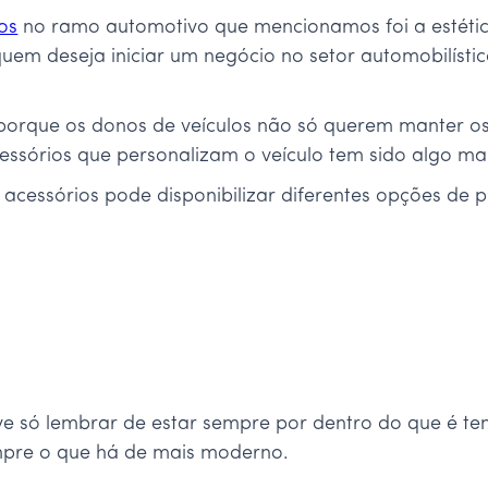
os
no ramo automotivo que mencionamos foi a estéti
quem deseja iniciar um negócio no setor automobilísti
porque os donos de veículos não só querem manter os
acessórios que personalizam o veículo tem sido algo 
e acessórios pode disponibilizar diferentes opções de
e só lembrar de estar sempre por dentro do que é t
empre o que há de mais moderno.