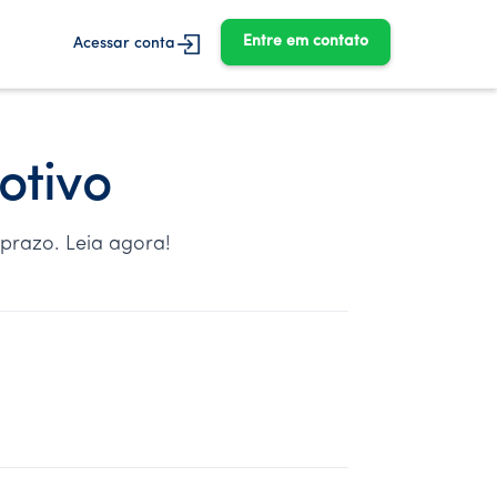
Entre em contato
Acessar conta
otivo
 prazo. Leia agora!