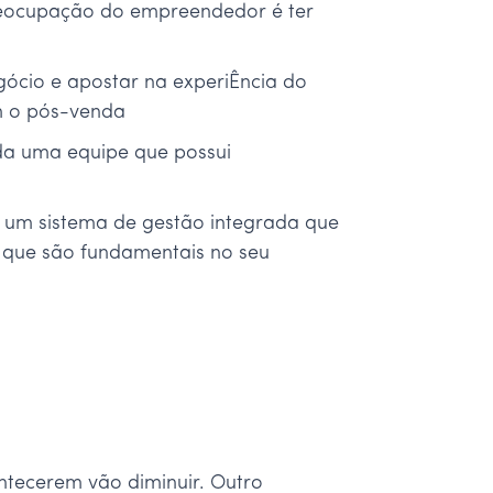
preocupação do empreendedor é ter
gócio e apostar na experiÊncia do
m o pós-venda
da uma equipe que possui
e um sistema de gestão integrada que
 que são fundamentais no seu
ntecerem vão diminuir. Outro