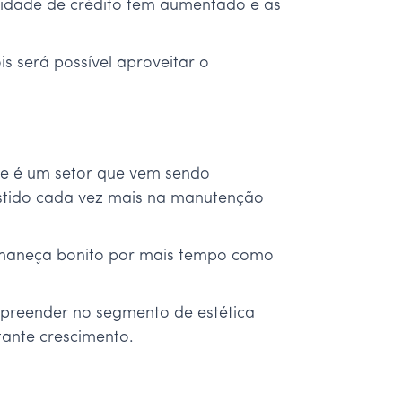
ilidade de crédito tem aumentado e as
 será possível aproveitar o
que é um setor que vem sendo
vestido cada vez mais na manutenção
ermaneça bonito por mais tempo como
mpreender no segmento de estética
tante crescimento.