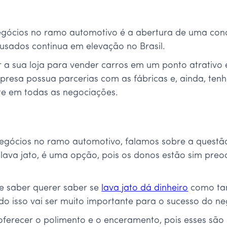
gócios no ramo automotivo é a abertura de uma conces
 usados continua em elevação no Brasil.
a sua loja para vender carros em um ponto atrativo em
mpresa possua parcerias com as fábricas e, ainda, ten
te em todas as negociações.
 negócios no ramo automotivo, falamos sobre a questã
lava jato, é uma opção, pois os donos estão sim preo
 saber querer saber se
lava jato dá dinheiro
como tam
udo isso vai ser muito importante para o sucesso do ne
oferecer o polimento e o enceramento, pois esses são