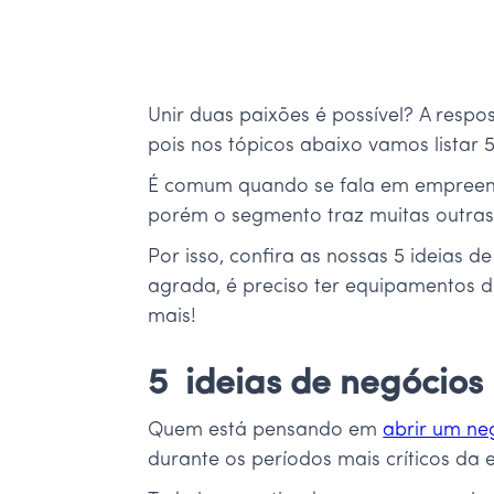
Unir duas paixões é possível? A resp
pois nos tópicos abaixo vamos listar
É comum quando se fala em empreende
porém o segmento traz muitas outra
Por isso, confira as nossas 5 ideias
agrada, é preciso ter equipamentos d
mais!
5 ideias de negócio
Quem está pensando em
abrir um ne
durante os períodos mais críticos da