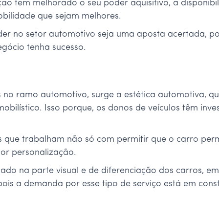
ão tem melhorado o seu poder aquisitivo, a disponib
bilidade que sejam melhores.
r no setor automotivo seja uma aposta acertada, pois
egócio tenha sucesso.
s no ramo automotivo, surge a estética automotiva, 
obilístico. Isso porque, os donos de veículos têm in
ços que trabalham não só com permitir que o carro p
r personalização.
ado na parte visual e de diferenciação dos carros, e
pois a demanda por esse tipo de serviço está em cons