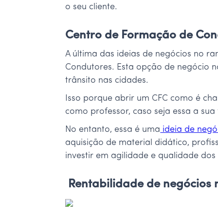
o seu cliente.
Centro de Formação de Con
A última das ideias de negócios no
Condutores. Esta opção de negócio no
trânsito nas cidades.
Isso porque abrir um CFC como é cham
como professor, caso seja essa a su
No entanto, essa é uma
ideia de negó
aquisição de material didático, profi
investir em agilidade e qualidade dos 
Rentabilidade de negócios