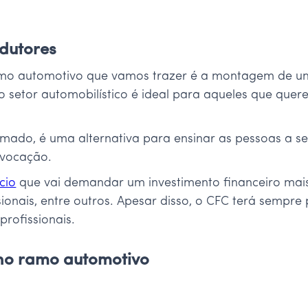
dutores
 ramo automotivo que vamos trazer é a montagem de 
 setor automobilístico é ideal para aqueles que quer
ado, é uma alternativa para ensinar as pessoas a se
a vocação.
cio
que vai demandar um investimento financeiro mais 
ssionais, entre outros. Apesar disso, o CFC terá sempr
profissionais.
 no ramo automotivo