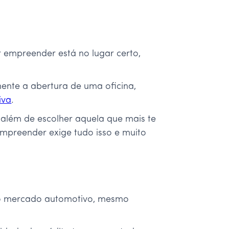
r empreender está no lugar certo,
nte a abertura de uma oficina,
iva
.
 além de escolher aquela que mais te
empreender exige tudo isso e muito
 o mercado automotivo, mesmo