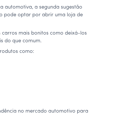
ca automotiva, a segunda sugestão
co pode optar por abrir uma loja de
 carros mais bonitos como deixá-los
mais do que comum.
 produtos como:
endência no mercado automotivo para