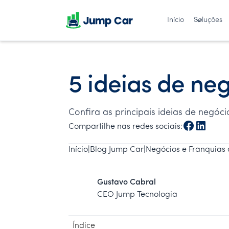
Início
Soluções
5 ideias de ne
Confira as principais ideias de negó
Compartilhe nas redes sociais:
Início
|
Blog Jump Car
|
Negócios e Franquias 
Gustavo Cabral
CEO Jump Tecnologia
Índice